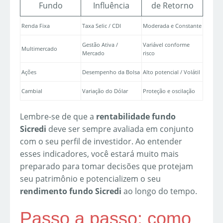
Fundo
Influência
de Retorno
Renda Fixa
Taxa Selic / CDI
Moderada e Constante
Gestão Ativa /
Variável conforme
Multimercado
Mercado
risco
Ações
Desempenho da Bolsa
Alto potencial / Volátil
Cambial
Variação do Dólar
Proteção e oscilação
Lembre-se de que a
rentabilidade fundo
Sicredi
deve ser sempre avaliada em conjunto
com o seu perfil de investidor. Ao entender
esses indicadores, você estará muito mais
preparado para tomar decisões que protejam
seu patrimônio e potencializem o seu
rendimento fundo Sicredi
ao longo do tempo.
Passo a passo: como