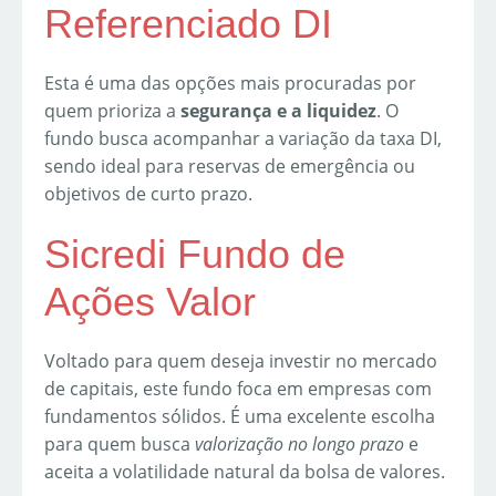
Referenciado DI
Esta é uma das opções mais procuradas por
quem prioriza a
segurança e a liquidez
. O
fundo busca acompanhar a variação da taxa DI,
sendo ideal para reservas de emergência ou
objetivos de curto prazo.
Sicredi Fundo de
Ações Valor
Voltado para quem deseja investir no mercado
de capitais, este fundo foca em empresas com
fundamentos sólidos. É uma excelente escolha
para quem busca
valorização no longo prazo
e
aceita a volatilidade natural da bolsa de valores.