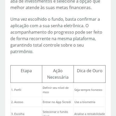
aba de investimentos e selecione a opção que
melhor atende às suas metas financeiras.
Uma vez escolhido o fundo, basta confirmar a
aplicação com a sua senha eletrônica. O
acompanhamento do progresso pode ser feito
de forma recorrente na mesma plataforma,
garantindo total controle sobre o seu
patrimônio.
Etapa
Ação
Dica de Ouro
Necessária
Definir seu nível de
1. Perfil
Seja sempre honesto
risco
2. Acesso
Entrar no App Sicredi
Use a biometria
Selecionar o fundo
3. Escolha
Analise a rentabilidade