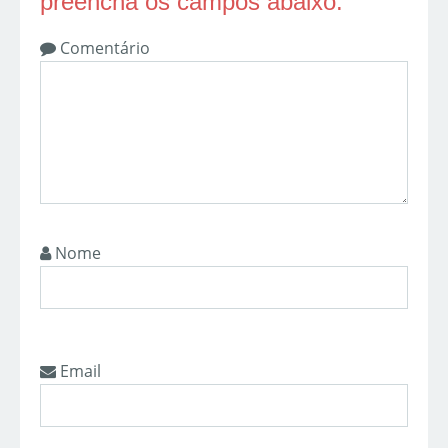
preencha os campos abaixo:
Comentário
Nome
Email