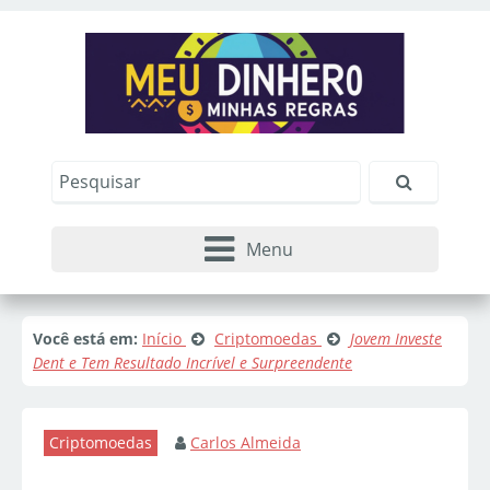
Menu
Você está em:
Início
Criptomoedas
Jovem Investe
Dent e Tem Resultado Incrível e Surpreendente
Criptomoedas
Carlos Almeida