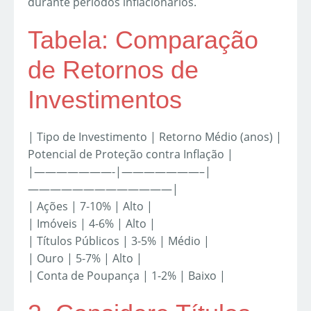
durante períodos inflacionários.
Tabela: Comparação
de Retornos de
Investimentos
| Tipo de Investimento | Retorno Médio (anos) |
Potencial de Proteção contra Inflação |
|———————-|———————–|
—————————————|
| Ações | 7-10% | Alto |
| Imóveis | 4-6% | Alto |
| Títulos Públicos | 3-5% | Médio |
| Ouro | 5-7% | Alto |
| Conta de Poupança | 1-2% | Baixo |