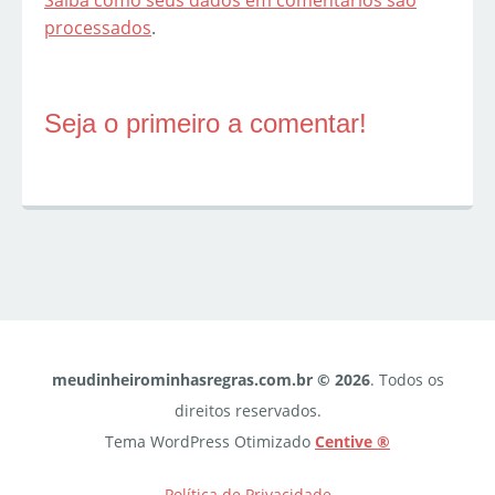
Saiba como seus dados em comentários são
processados
.
Seja o primeiro a comentar!
meudinheirominhasregras.com.br © 2026
. Todos os
direitos reservados.
Tema WordPress Otimizado
Centive ®
Política de Privacidade