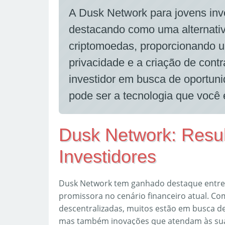
A Dusk Network para jovens inv
destacando como uma alternativ
criptomoedas, proporcionando u
privacidade e a criação de contr
investidor em busca de oportuni
pode ser a tecnologia que você
Dusk Network: Resul
Investidores
Dusk Network tem ganhado destaque entre 
promissora no cenário financeiro atual. C
descentralizadas, muitos estão em busca d
mas também inovações que atendam às suas