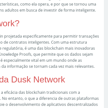
terísticas, como ela opera, e por que se tornou uma
s adultos em busca de investir de forma inteligente.
work?
n projetada especificamente para permitir transações
ção de contratos inteligentes. Com uma estrutura
e regulatória, é uma das blockchain mais inovadoras
-Knowledge Proofs, que permite que os dados sejam
m é especialmente vital em um mundo onde as
da informação se tornam cada vez mais relevantes.
 da Dusk Network
a eficácia das blockchain tradicionais com a
No entanto, o que a diferencia de outras plataformas
ie o desenvolvimento de aplicativos descentralizados