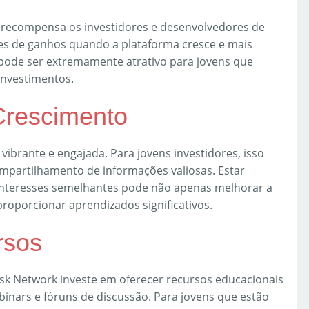
 recompensa os investidores e desenvolvedores de
des de ganhos quando a plataforma cresce e mais
 pode ser extremamente atrativo para jovens que
investimentos.
Crescimento
brante e engajada. Para jovens investidores, isso
ompartilhamento de informações valiosas. Estar
nteresses semelhantes pode não apenas melhorar a
roporcionar aprendizados significativos.
rsos
sk Network investe em oferecer recursos educacionais
ebinars e fóruns de discussão. Para jovens que estão