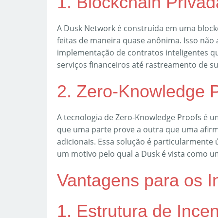
1. Blockchain Privad
A Dusk Network é construída em uma blockch
feitas de maneira quase anônima. Isso nã
implementação de contratos inteligentes qu
serviços financeiros até rastreamento de s
2. Zero-Knowledge P
A tecnologia de Zero-Knowledge Proofs é u
que uma parte prove a outra que uma afirm
adicionais. Essa solução é particularmente 
um motivo pelo qual a Dusk é vista como u
Vantagens para os I
1. Estrutura de Ince