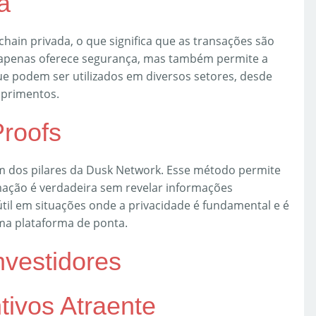
a
ain privada, o que significa que as transações são
o apenas oferece segurança, mas também permite a
e podem ser utilizados em diversos setores, desde
uprimentos.
roofs
m dos pilares da Dusk Network. Esse método permite
ação é verdadeira sem revelar informações
útil em situações onde a privacidade é fundamental e é
ma plataforma de ponta.
nvestidores
ntivos Atraente