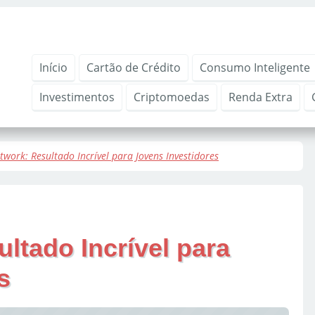
Início
Cartão de Crédito
Consumo Inteligente
Investimentos
Criptomoedas
Renda Extra
work: Resultado Incrível para Jovens Investidores
ltado Incrível para
s