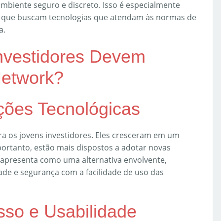
biente seguro e discreto. Isso é especialmente
s que buscam tecnologias que atendam às normas de
a.
nvestidores Devem
Network?
ações Tecnológicas
ara os jovens investidores. Eles cresceram em um
ortanto, estão mais dispostos a adotar novas
 apresenta como uma alternativa envolvente,
de e segurança com a facilidade de uso das
sso e Usabilidade