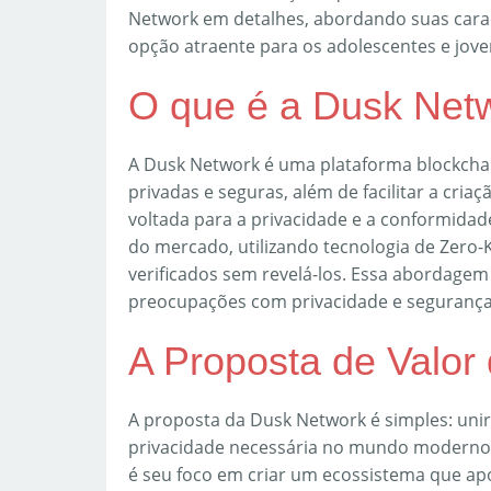
Network em detalhes, abordando suas carac
opção atraente para os adolescentes e joven
O que é a Dusk Net
A Dusk Network é uma plataforma blockchai
privadas e seguras, além de facilitar a cria
voltada para a privacidade e a conformidad
do mercado, utilizando tecnologia de Zero
verificados sem revelá-los. Essa abordage
preocupações com privacidade e segurança 
A Proposta de Valor
A proposta da Dusk Network é simples: unir 
privacidade necessária no mundo moderno. 
é seu foco em criar um ecossistema que apo