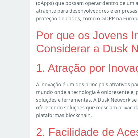
(dApps) que possam operar dentro de um am
atraente para desenvolvedores e empresa
proteção de dados, como o GDPR na Europ
Por que os Jovens I
Considerar a Dusk 
1. Atração por Inov
A inovação é um dos principais atrativos p
mundo onde a tecnologia é onipresente e, p
soluções e ferramentas. A Dusk Network se
oferecendo soluções que mesclam privacida
plataformas blockchain.
2. Facilidade de Ace