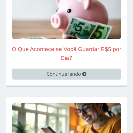
O Que Acontece se Você Guardar R$5 por
Dia?
Continue lendo