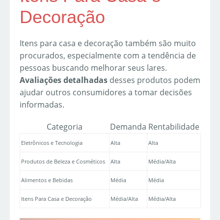
Decoração
Itens para casa e decoração também são muito
procurados, especialmente com a tendência de
pessoas buscando melhorar seus lares.
Avaliações detalhadas
desses produtos podem
ajudar outros consumidores a tomar decisões
informadas.
Categoria
Demanda
Rentabilidade
Eletrônicos e Tecnologia
Alta
Alta
Produtos de Beleza e Cosméticos
Alta
Média/Alta
Alimentos e Bebidas
Média
Média
Itens Para Casa e Decoração
Média/Alta
Média/Alta