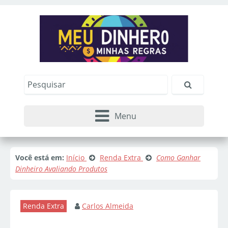
Menu
Você está em:
Início
Renda Extra
Como Ganhar
Dinheiro Avaliando Produtos
Renda Extra
Carlos Almeida