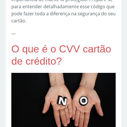
para entender detalhadamente esse código que
pode fazer toda a diferença na segurança do seu
cartão.
—
O que é o CVV cartão
de crédito?