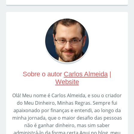
Sobre o autor
Carlos Almeida
|
Website
Olá! Meu nome é Carlos Almeida, e sou o criador
do Meu Dinheiro, Minhas Regras. Sempre fui
apaixonado por finanças e entendi, ao longo da
minha jornada, que o maior desafio das pessoas
não é ganhar dinheiro, mas sim saber
administrá-lo da forma certa.Aqui no blog, meu