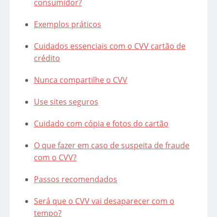
consumidor?
Exemplos práticos
Cuidados essenciais com o CVV cartão de
crédito
Nunca compartilhe o CVV
Use sites seguros
Cuidado com cópia e fotos do cartão
O que fazer em caso de suspeita de fraude
com o CVV?
Passos recomendados
Será que o CVV vai desaparecer com o
tempo?