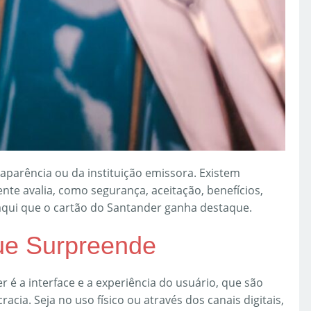
 aparência ou da instituição emissora. Existem
nte avalia, como segurança, aceitação, benefícios,
 aqui que o cartão do Santander ganha destaque.
ue Surpreende
 é a interface e a experiência do usuário, que são
cia. Seja no uso físico ou através dos canais digitais,