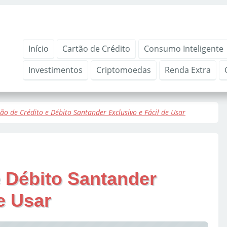
Início
Cartão de Crédito
Consumo Inteligente
Investimentos
Criptomoedas
Renda Extra
ão de Crédito e Débito Santander Exclusivo e Fácil de Usar
e Débito Santander
e Usar