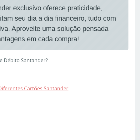
er exclusivo oferece praticidade,
itam seu dia a dia financeiro, tudo com
tiva. Aproveite uma solução pensada
vantagens em cada compra!
e Débito Santander?
Diferentes Cartões Santander