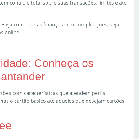
tem controle total sobre suas transações, limites e até
eseja controlar as finanças sem complicações, seja
s online.
vidade: Conheça os
Santander
ões com características que atendem perfis
nas o cartão básico até aqueles que desejam cartões
ree