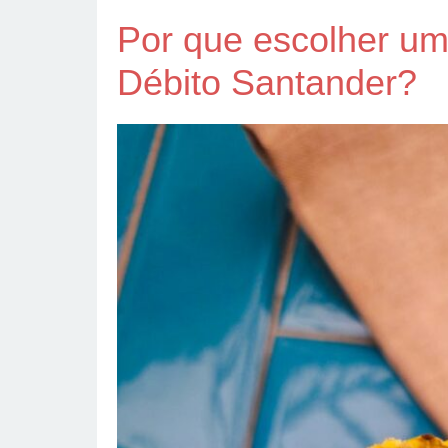
Por que escolher um
Débito Santander?