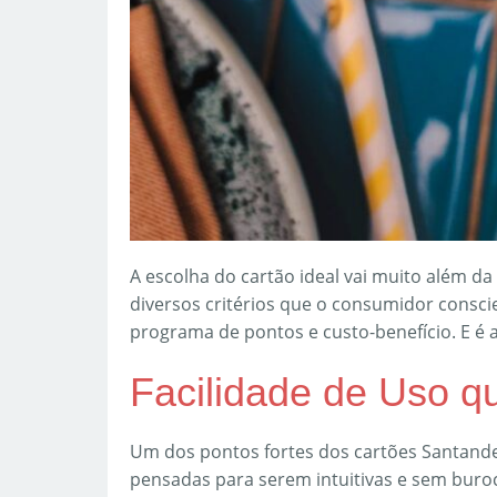
A escolha do cartão ideal vai muito além da
diversos critérios que o consumidor conscie
programa de pontos e custo-benefício. E é
Facilidade de Uso q
Um dos pontos fortes dos cartões Santander
pensadas para serem intuitivas e sem burocra