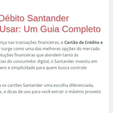
 Débito Santander
e Usar: Um Guia Completo
ça nas transações financeiras, o
Cartão de Crédito e
r
surge como uma das melhores opções do mercado
oluções financeiras que atendem tanto às
cias do consumidor digital, o Santander investiu em
ens e simplicidade para quem busca controle
a os cartões Santander uma escolha diferenciada,
, e dicas de uso para você extrair o máximo proveito