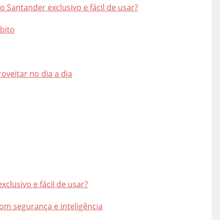
o Santander exclusivo e fácil de usar?
bito
veitar no dia a dia
clusivo e fácil de usar?
om segurança e inteligência