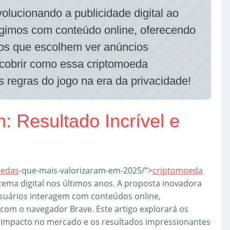
olucionando a publicidade digital ao
agimos com conteúdo online, oferecendo
os que escolhem ver anúncios
scobrir como essa criptomoeda
 regras do jogo na era da privacidade!
n: Resultado Incrível e
oedas
-que-mais-valorizaram-em-2025/”>
criptomoeda
ema digital nos últimos anos. A proposta inovadora
suários interagem com conteúdos online,
com o navegador Brave. Este artigo explorará os
 impacto no mercado e os resultados impressionantes