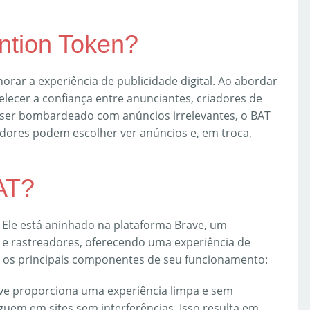
ention Token?
horar a experiência de publicidade digital. Ao abordar
elecer a confiança entre anunciantes, criadores de
o ser bombardeado com anúncios irrelevantes, o BAT
ores podem escolher ver anúncios e, em troca,
AT?
 Ele está aninhado na plataforma Brave, um
 e rastreadores, oferecendo uma experiência de
o os principais componentes de seu funcionamento:
ve proporciona uma experiência limpa e sem
uem em sites sem interferências. Isso resulta em