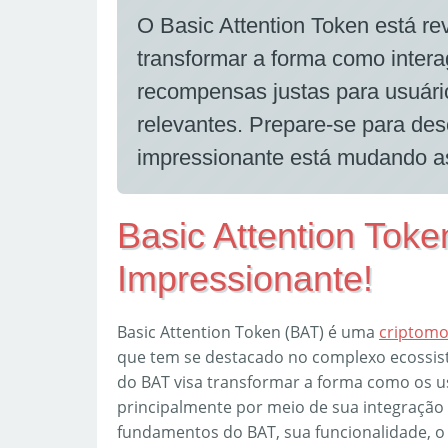
O Basic Attention Token está rev
transformar a forma como inter
recompensas justas para usuári
relevantes. Prepare-se para de
impressionante está mudando as
Basic Attention Toke
Impressionante!
Basic Attention Token (BAT) é uma
criptom
que tem se destacado no complexo ecossist
do BAT visa transformar a forma como os u
principalmente por meio de sua integração 
fundamentos do BAT, sua funcionalidade, o