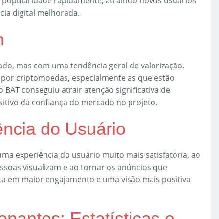
 popularidade rapidamente, atraindo novos usuários
cia digital melhorada.
n
lado, mas com uma tendência geral de valorização.
 por criptomoedas, especialmente as que estão
 BAT conseguiu atrair atenção significativa de
ositivo da confiança do mercado no projeto.
ência do Usuário
ma experiência do usuário muito mais satisfatória, ao
ssoas visualizam e ao tornar os anúncios que
lta em maior engajamento e uma visão mais positiva
nantes: Estatísticas e