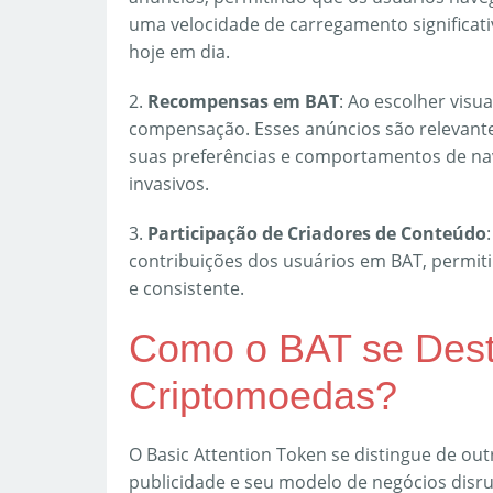
uma velocidade de carregamento significat
hoje em dia.
2.
Recompensas em BAT
: Ao escolher vis
compensação. Esses anúncios são relevante
suas preferências e comportamentos de nav
invasivos.
3.
Participação de Criadores de Conteúdo
contribuições dos usuários em BAT, permit
e consistente.
Como o BAT se Dest
Criptomoedas?
O Basic Attention Token se distingue de ou
publicidade e seu modelo de negócios disru