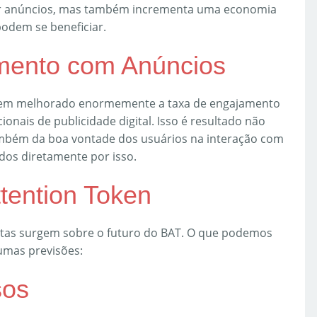
er anúncios, mas também incrementa uma economia
podem se beneficiar.
mento com Anúncios
tem melhorado enormemente a taxa de engajamento
nais de publicidade digital. Isso é resultado não
ambém da boa vontade dos usuários na interação com
os diretamente por isso.
tention Token
ntas surgem sobre o futuro do BAT. O que podemos
umas previsões:
sos