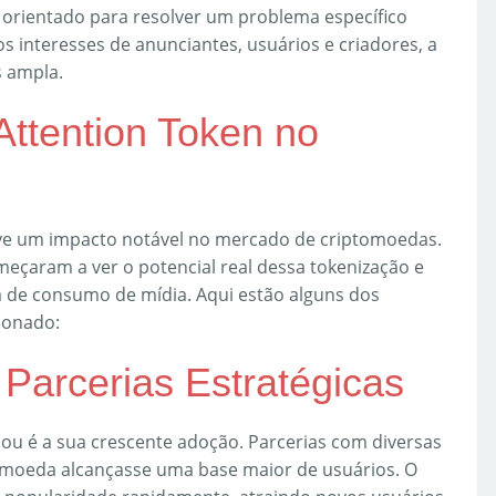
 orientado para resolver um problema específico
os interesses de anunciantes, usuários e criadores, a
s ampla.
Attention Token no
ve um impacto notável no mercado de criptomoedas.
meçaram a ver o potencial real dessa tokenização e
a de consumo de mídia. Aqui estão alguns dos
ionado:
Parcerias Estratégicas
ou é a sua crescente adoção. Parcerias com diversas
tomoeda alcançasse uma base maior de usuários. O