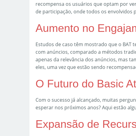
recompensa os usuários que optam por v
de participação, onde todos os envolvidos 
Aumento no Engaja
Estudos de caso têm mostrado que o BAT 
com anúncios, comparado a métodos tradicio
apenas da relevância dos anúncios, mas t
eles, uma vez que estão sendo recompensad
O Futuro do Basic At
Com o sucesso já alcançado, muitas pergu
esperar nos próximos anos? Aqui estão alg
Expansão de Recur