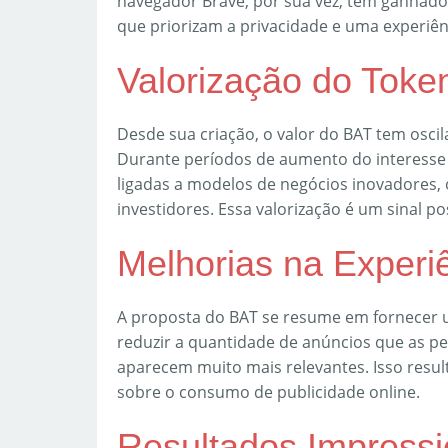
navegador Brave, por sua vez, tem ganhado
que priorizam a privacidade e uma experiên
Valorização do Toke
Desde sua criação, o valor do BAT tem osci
Durante períodos de aumento do interesse
ligadas a modelos de negócios inovadores, o
investidores. Essa valorização é um sinal p
Melhorias na Experi
A proposta do BAT se resume em fornecer u
reduzir a quantidade de anúncios que as pe
aparecem muito mais relevantes. Isso resu
sobre o consumo de publicidade online.
Resultados Impressio