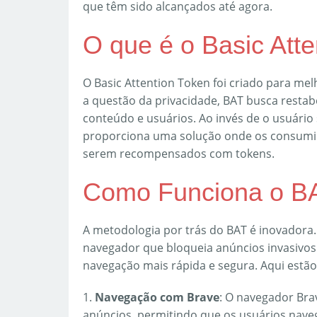
que têm sido alcançados até agora.
O que é o Basic Att
O Basic Attention Token foi criado para mel
a questão da privacidade, BAT busca restab
conteúdo e usuários. Ao invés de o usuári
proporciona uma solução onde os consumid
serem recompensados com tokens.
Como Funciona o B
A metodologia por trás do BAT é inovadora.
navegador que bloqueia anúncios invasivos
navegação mais rápida e segura. Aqui estã
1.
Navegação com Brave
: O navegador Bra
anúncios, permitindo que os usuários naveg