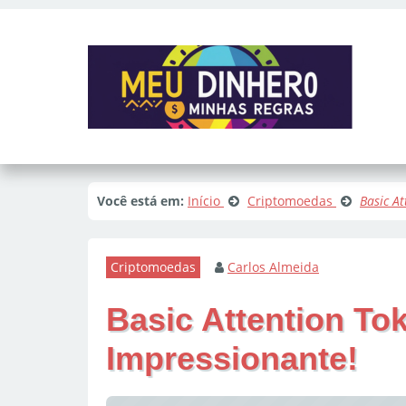
Você está em:
Início
Criptomoedas
Basic At
Criptomoedas
Carlos Almeida
Basic Attention Tok
Impressionante!