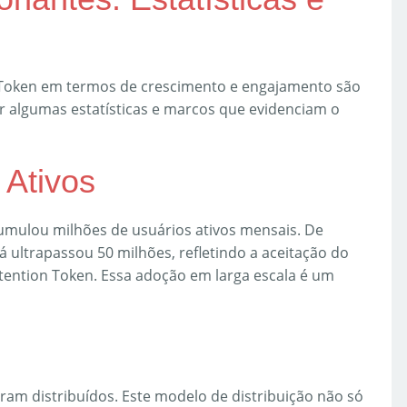
n Token em termos de crescimento e engajamento são
 algumas estatísticas e marcos que evidenciam o
 Ativos
umulou milhões de usuários ativos mensais. De
 ultrapassou 50 milhões, refletindo a aceitação do
tention Token. Essa adoção em larga escala é um
ram distribuídos. Este modelo de distribuição não só