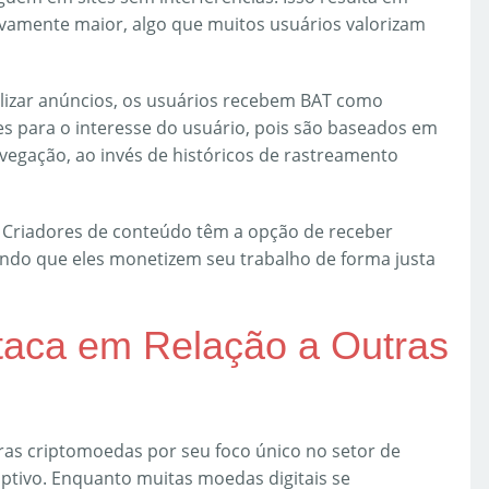
ivamente maior, algo que muitos usuários valorizam
ualizar anúncios, os usuários recebem BAT como
s para o interesse do usuário, pois são baseados em
egação, ao invés de históricos de rastreamento
: Criadores de conteúdo têm a opção de receber
indo que eles monetizem seu trabalho de forma justa
aca em Relação a Outras
tras criptomoedas por seu foco único no setor de
ptivo. Enquanto muitas moedas digitais se