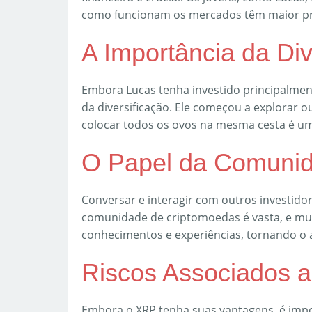
como funcionam os mercados têm maior prob
A Importância da Div
Embora Lucas tenha investido principalme
da diversificação. Ele começou a explorar
colocar todos os ovos na mesma cesta é uma 
O Papel da Comuni
Conversar e interagir com outros investido
comunidade de criptomoedas é vasta, e mui
conhecimentos e experiências, tornando o 
Riscos Associados 
Embora o XRP tenha suas vantagens, é impo