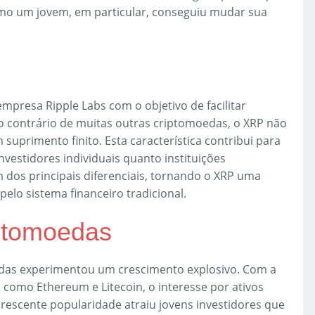
omo um jovem, em particular, conseguiu mudar sua
mpresa Ripple Labs com o objetivo de facilitar
Ao contrário de muitas outras criptomoedas, o XRP não
 suprimento finito. Esta característica contribui para
investidores individuais quanto instituições
um dos principais diferenciais, tornando o XRP uma
elo sistema financeiro tradicional.
ptomoedas
das experimentou um crescimento explosivo. Com a
 como Ethereum e Litecoin, o interesse por ativos
crescente popularidade atraiu jovens investidores que