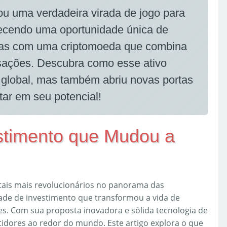
u uma verdadeira virada de jogo para
erecendo uma oportunidade única de
iras com uma criptomoeda que combina
nsações. Descubra como esse ativo
o global, mas também abriu novas portas
ar em seu potencial!
stimento que Mudou a
tais mais revolucionários no panorama das
ade de investimento que transformou a vida de
es. Com sua proposta inovadora e sólida tecnologia de
idores ao redor do mundo. Este artigo explora o que