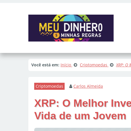
Você está em:
Início
Criptomoedas
XRP: O 
Criptomoedas
Carlos Almeida
XRP: O Melhor Inv
Vida de um Jovem