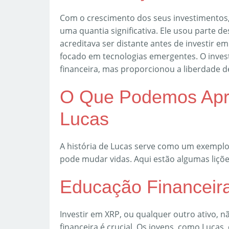
Com o crescimento dos seus investimentos
uma quantia significativa. Ele usou parte 
acreditava ser distante antes de investir em
focado em tecnologias emergentes. O inve
financeira, mas proporcionou a liberdade d
O Que Podemos Apre
Lucas
A história de Lucas serve como um exempl
pode mudar vidas. Aqui estão algumas liçõe
Educação Financeir
Investir em XRP, ou qualquer outro ativo, 
financeira é crucial. Os jovens, como Luca