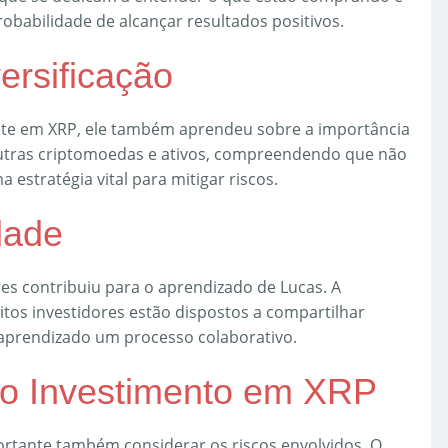
abilidade de alcançar resultados positivos.
ersificação
nte em XRP, ele também aprendeu sobre a importância
 outras criptomoedas e ativos, compreendendo que não
estratégia vital para mitigar riscos.
dade
res contribuiu para o aprendizado de Lucas. A
tos investidores estão dispostos a compartilhar
aprendizado um processo colaborativo.
ao Investimento em XRP
rtante também considerar os riscos envolvidos. O