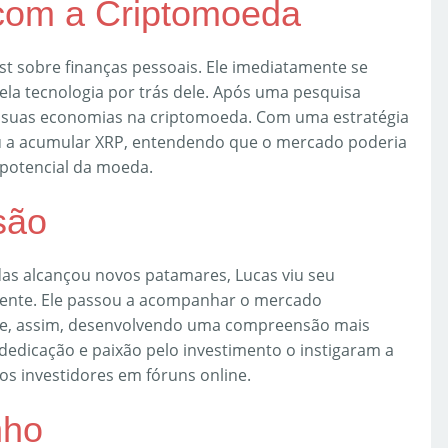
 com a Criptomoeda
t sobre finanças pessoais. Ele imediatamente se
ela tecnologia por trás dele. Após uma pesquisa
e suas economias na criptomoeda. Com uma estratégia
u a acumular XRP, entendendo que o mercado poderia
 potencial da moeda.
são
s alcançou novos patamares, Lucas viu seu
ente. Ele passou a acompanhar o mercado
s, e, assim, desenvolvendo uma compreensão mais
 dedicação e paixão pelo investimento o instigaram a
os investidores em fóruns online.
nho