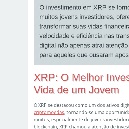
O investimento em XRP se torno
muitos jovens investidores, of
transformar suas vidas finance
velocidade e eficiência nas tra
digital não apenas atrai atençã
para aqueles que ousaram apost
XRP: O Melhor Inve
Vida de um Jovem
O XRP se destacou como um dos ativos digi
criptomoedas
, tornando-se uma oportunid
muitos, especialmente de jovens investidor
blockchain, XRP chamou a atenção de invest