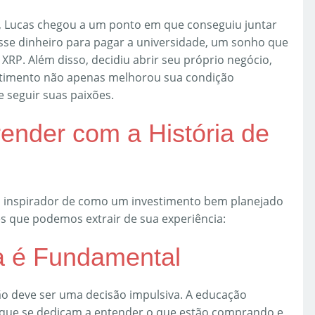
, Lucas chegou a um ponto em que conseguiu juntar
desse dinheiro para pagar a universidade, um sonho que
 XRP. Além disso, decidiu abrir seu próprio negócio,
stimento não apenas melhorou sua condição
e seguir suas paixões.
nder com a História de
o inspirador de como um investimento bem planejado
s que podemos extrair de sua experiência:
a é Fundamental
não deve ser uma decisão impulsiva. A educação
s, que se dedicam a entender o que estão comprando e