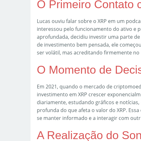
O Primeiro Contato
Lucas ouviu falar sobre o XRP em um podcas
interessou pelo funcionamento do ativo e p
aprofundada, decidiu investir uma parte d
de investimento bem pensada, ele começo
ser volátil, mas acreditando firmemente no
O Momento de Deci
Em 2021, quando o mercado de criptomoeda
investimento em XRP crescer exponencialm
diariamente, estudando gráficos e notícia
profunda do que afeta o valor do XRP. Essa
se manter informado e a interagir com outr
A Realização do So