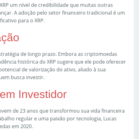
 XRP um nível de credibilidade que muitas outras
nçar. A adoção pelo setor financeiro tradicional é um
ficativo para o XRP.
ação
stratégia de longo prazo. Embora as criptomoedas
ndência histórica do XRP sugere que ele pode oferecer
otencial de valorização do ativo, aliado à sua
uem busca investir.
em Investidor
jovem de 23 anos que transformou sua vida financeira
balho regular e uma paixão por tecnologia, Lucas
edas em 2020.