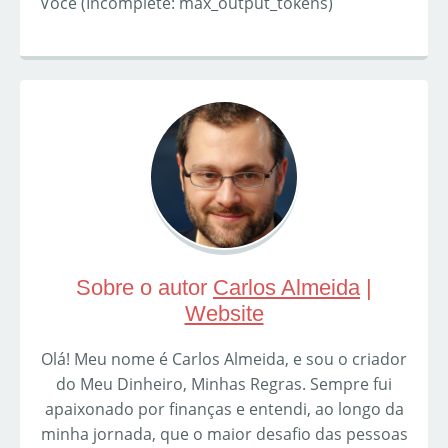
Você (Incomplete: max_output_tokens)
Sobre o autor
Carlos Almeida
|
Website
Olá! Meu nome é Carlos Almeida, e sou o criador
do Meu Dinheiro, Minhas Regras. Sempre fui
apaixonado por finanças e entendi, ao longo da
minha jornada, que o maior desafio das pessoas