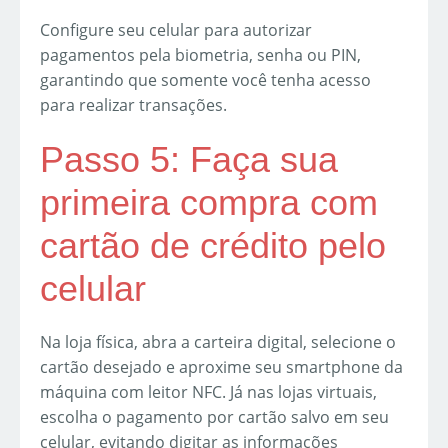
Configure seu celular para autorizar
pagamentos pela biometria, senha ou PIN,
garantindo que somente você tenha acesso
para realizar transações.
Passo 5: Faça sua
primeira compra com
cartão de crédito pelo
celular
Na loja física, abra a carteira digital, selecione o
cartão desejado e aproxime seu smartphone da
máquina com leitor NFC. Já nas lojas virtuais,
escolha o pagamento por cartão salvo em seu
celular, evitando digitar as informações