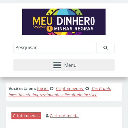
Menu
Você está em:
Início
Criptomoedas
The Graph:
Investimento Impressionante e Resultado Incrível!
Criptomoedas
Carlos Almeida