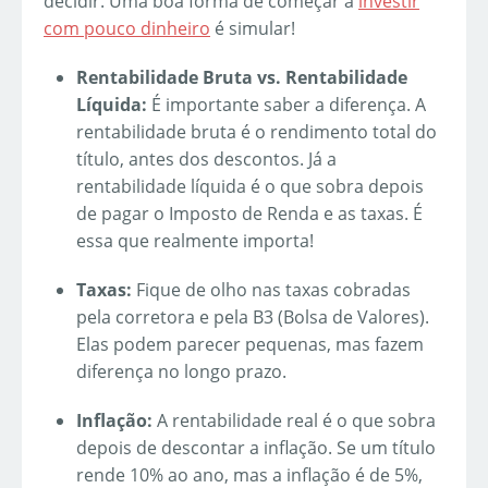
decidir. Uma boa forma de começar a
investir
com pouco dinheiro
é simular!
Rentabilidade Bruta vs. Rentabilidade
Líquida:
É importante saber a diferença. A
rentabilidade bruta é o rendimento total do
título, antes dos descontos. Já a
rentabilidade líquida é o que sobra depois
de pagar o Imposto de Renda e as taxas. É
essa que realmente importa!
Taxas:
Fique de olho nas taxas cobradas
pela corretora e pela B3 (Bolsa de Valores).
Elas podem parecer pequenas, mas fazem
diferença no longo prazo.
Inflação:
A rentabilidade real é o que sobra
depois de descontar a inflação. Se um título
rende 10% ao ano, mas a inflação é de 5%,