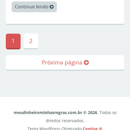
Continue lendo
1
2
Próxima página
meudinheirominhasregras.com.br © 2026
. Todos os
direitos reservados.
Tema WordPress Otimizado
Centive ®