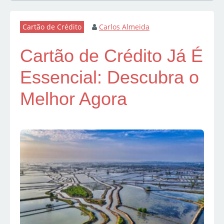
Cartão de Crédito
Carlos Almeida
Cartão de Crédito Já É
Essencial: Descubra o
Melhor Agora