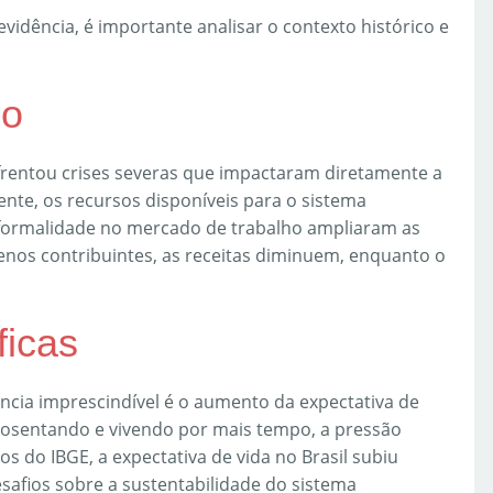
vidência, é importante analisar o contexto histórico e
co
nfrentou crises severas que impactaram diretamente a
te, os recursos disponíveis para o sistema
informalidade no mercado de trabalho ampliaram as
enos contribuintes, as receitas diminuem, enquanto o
ficas
ncia imprescindível é o aumento da expectativa de
posentando e vivendo por mais tempo, a pressão
os do IBGE, a expectativa de vida no Brasil subiu
esafios sobre a sustentabilidade do sistema