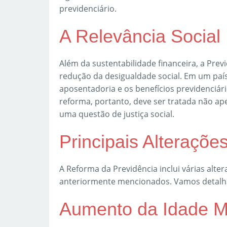
previdenciário.
A Relevância Social
Além da sustentabilidade financeira, a Pr
redução da desigualdade social. Em um paí
aposentadoria e os benefícios previdenciár
reforma, portanto, deve ser tratada não 
uma questão de justiça social.
Principais Alteraçõe
A Reforma da Previdência inclui várias alt
anteriormente mencionados. Vamos detalha
Aumento da Idade M