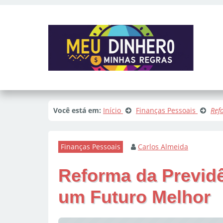
Você está em:
Início
Finanças Pessoais
Ref
Finanças Pessoais
Carlos Almeida
Reforma da Previdê
um Futuro Melhor