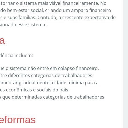
e tornar o sistema mais viável financeiramente. No
es do bem-estar social, criando um amparo financeiro
 e suas famílias. Contudo, a crescente expectativa de
sionado esse sistema.
a
dência incluem:
que o sistema não entre em colapso financeiro.
ntre diferentes categorias de trabalhadores.
Aumentar gradualmente a idade mínima para a
s econômicas e sociais do país.
ios que determinadas categorias de trabalhadores
eformas