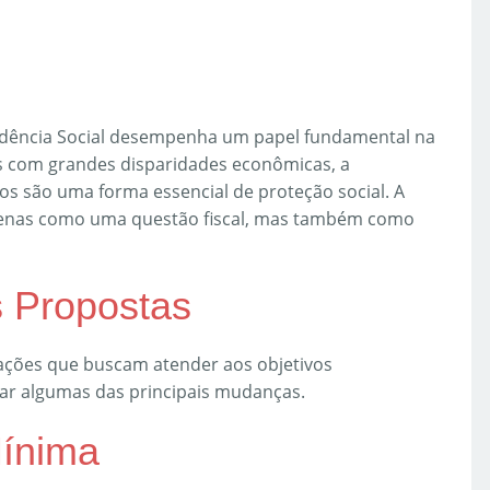
evidência Social desempenha um papel fundamental na
s com grandes disparidades econômicas, a
ios são uma forma essencial de proteção social. A
apenas como uma questão fiscal, mas também como
s Propostas
erações que buscam atender aos objetivos
r algumas das principais mudanças.
ínima