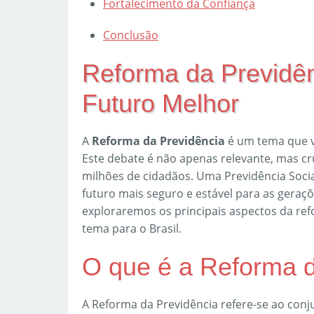
Fortalecimento da Confiança
Conclusão
Reforma da Previdên
Futuro Melhor
A
Reforma da Previdência
é um tema que v
Este debate é não apenas relevante, mas cru
milhões de cidadãos. Uma Previdência Socia
futuro mais seguro e estável para as geraçõe
exploraremos os principais aspectos da ref
tema para o Brasil.
O que é a Reforma d
A Reforma da Previdência refere-se ao con