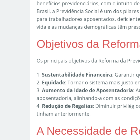
benefícios previdenciários, com o intuito d
Brasil, a Previdência Social é um dos pilar
para trabalhadores aposentados, deficientes
vida e as mudanças demográficas têm pres
Objetivos da Reform
Os principais objetivos da Reforma da Previ
1.
Sustentabilidade Financeira
: Garantir 
2.
Equidade
: Tornar o sistema mais justo e
3.
Aumento da Idade de Aposentadoria
: 
aposentadoria, alinhando-a com as condiçõe
4.
Redução de Regalias
: Diminuir privilég
tinham anteriormente.
A Necessidade de R