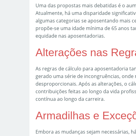
Uma das propostas mais debatidas é o aum
Atualmente, há uma disparidade significativ
algumas categorias se aposentando mais ce
propõe-se uma idade mínima de 65 anos t
equidade nas aposentadorias.
Alterações nas Regr
As regras de cálculo para aposentadoria t
gerado uma série de incongruências, onde
desproporcionais. Após as alterações, o cá
contribuições feitas ao longo da vida profis
contínua ao longo da carreira.
Armadilhas e Exceç
Embora as mudanças sejam necessárias, h