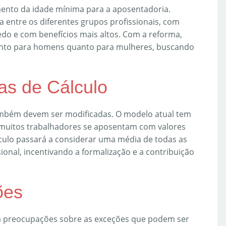
ento da idade mínima para a aposentadoria.
a entre os diferentes grupos profissionais, com
do e com benefícios mais altos. Com a reforma,
anto para homens quanto para mulheres, buscando
as de Cálculo
ambém devem ser modificadas. O modelo atual tem
 muitos trabalhadores se aposentam com valores
lculo passará a considerar uma média de todas as
sional, incentivando a formalização e a contribuição
ões
á preocupações sobre as exceções que podem ser