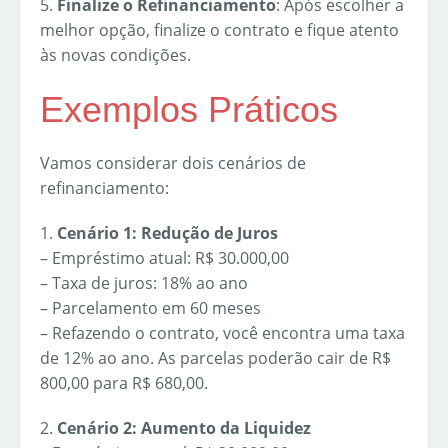
5.
Finalize o Refinanciamento
: Após escolher a
melhor opção, finalize o contrato e fique atento
às novas condições.
Exemplos Práticos
Vamos considerar dois cenários de
refinanciamento:
1.
Cenário 1: Redução de Juros
– Empréstimo atual: R$ 30.000,00
– Taxa de juros: 18% ao ano
– Parcelamento em 60 meses
– Refazendo o contrato, você encontra uma taxa
de 12% ao ano. As parcelas poderão cair de R$
800,00 para R$ 680,00.
2.
Cenário 2: Aumento da Liquidez