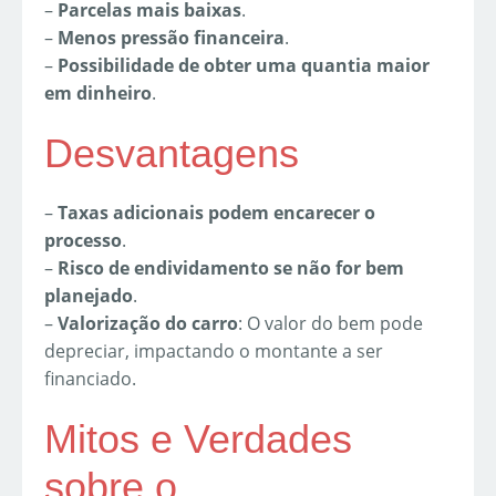
–
Parcelas mais baixas
.
–
Menos pressão financeira
.
–
Possibilidade de obter uma quantia maior
em dinheiro
.
Desvantagens
–
Taxas adicionais podem encarecer o
processo
.
–
Risco de endividamento se não for bem
planejado
.
–
Valorização do carro
: O valor do bem pode
depreciar, impactando o montante a ser
financiado.
Mitos e Verdades
sobre o