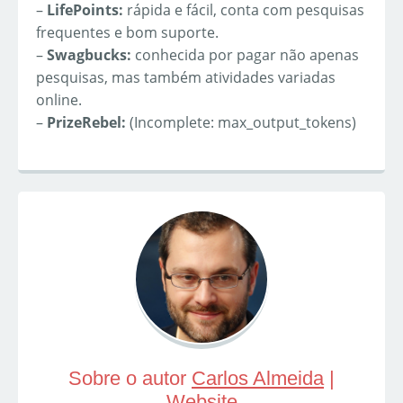
–
LifePoints:
rápida e fácil, conta com pesquisas
frequentes e bom suporte.
–
Swagbucks:
conhecida por pagar não apenas
pesquisas, mas também atividades variadas
online.
–
PrizeRebel:
(Incomplete: max_output_tokens)
Sobre o autor
Carlos Almeida
|
Website