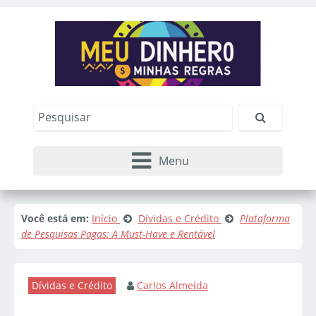
Menu
Você está em:
Início
Dívidas e Crédito
Plataforma
de Pesquisas Pagas: A Must-Have e Rentável
Dívidas e Crédito
Carlos Almeida