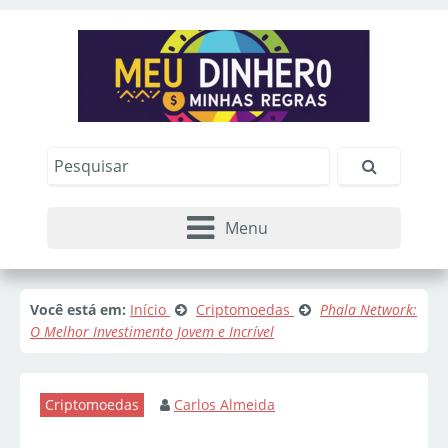
Menu
Você está em:
Início
Criptomoedas
Phala Network:
O Melhor Investimento Jovem e Incrível
Criptomoedas
Carlos Almeida