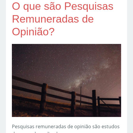
O que são Pesquisas
Remuneradas de
Opinião?
Pesquisas remuneradas de opinião são estudos