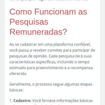
Como Funcionam as
Pesquisas
Remuneradas?
Ao se cadastrar em uma plataforma confiável,
você passa a receber convites para participar de
pesquisas de opinião. Cada pesquisa terá suas
características específicas, incluindo o tempo
estimado para preenchimento e a recompensa
oferecida.
Geralmente, o processo segue algumas etapas
básicas:
1.
Cadastro:
Você fornece informações básicas