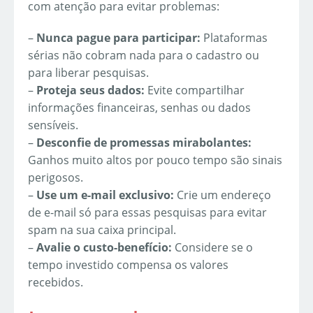
com atenção para evitar problemas:
–
Nunca pague para participar:
Plataformas
sérias não cobram nada para o cadastro ou
para liberar pesquisas.
–
Proteja seus dados:
Evite compartilhar
informações financeiras, senhas ou dados
sensíveis.
–
Desconfie de promessas mirabolantes:
Ganhos muito altos por pouco tempo são sinais
perigosos.
–
Use um e-mail exclusivo:
Crie um endereço
de e-mail só para essas pesquisas para evitar
spam na sua caixa principal.
–
Avalie o custo-benefício:
Considere se o
tempo investido compensa os valores
recebidos.