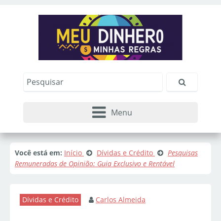
Menu
Você está em:
Início
Dívidas e Crédito
Pesquisas
Remuneradas de Opinião: Guia Exclusivo e Rentável
Dívidas e Crédito
Carlos Almeida