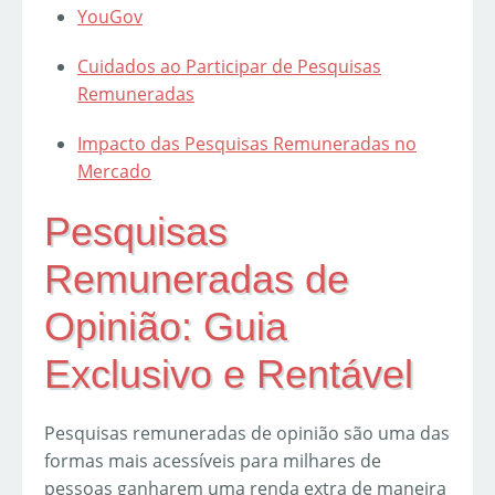
YouGov
Cuidados ao Participar de Pesquisas
Remuneradas
Impacto das Pesquisas Remuneradas no
Mercado
Pesquisas
Remuneradas de
Opinião: Guia
Exclusivo e Rentável
Pesquisas remuneradas de opinião são uma das
formas mais acessíveis para milhares de
pessoas ganharem uma renda extra de maneira