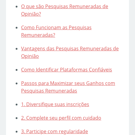
O que são Pesquisas Remuneradas de
Opinião?
Como Funcionam as Pesquisas
Remuneradas?
Vantagens das Pesquisas Remuneradas de
Opinião
Como Identificar Plataformas Confiáveis
Passos para Maximizar seus Ganhos com
Pesquisas Remuneradas
1. Diversifique suas inscrições
2. Complete seu perfil com cuidado
3. Participe com regularidade