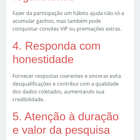
Fazer da participação um hábito ajuda não só a
acumular ganhos, mas também pode
conquistar convites VIP ou premiações extras.
4. Responda com
honestidade
Fornecer respostas coerentes e sinceras evita
desqualificações e contribui com a qualidade
dos dados coletados, aumentando sua
credibilidade.
5. Atenção à duração
e valor da pesquisa