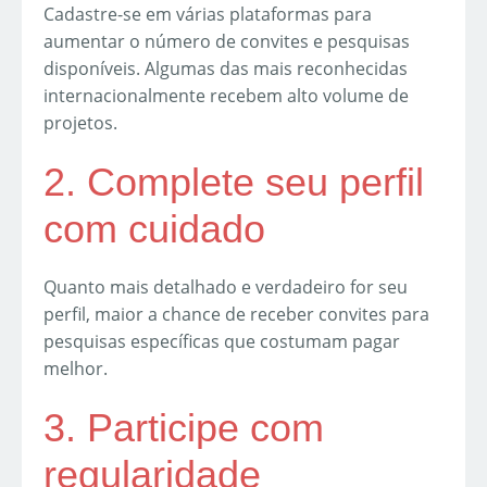
Cadastre-se em várias plataformas para
aumentar o número de convites e pesquisas
disponíveis. Algumas das mais reconhecidas
internacionalmente recebem alto volume de
projetos.
2. Complete seu perfil
com cuidado
Quanto mais detalhado e verdadeiro for seu
perfil, maior a chance de receber convites para
pesquisas específicas que costumam pagar
melhor.
3. Participe com
regularidade