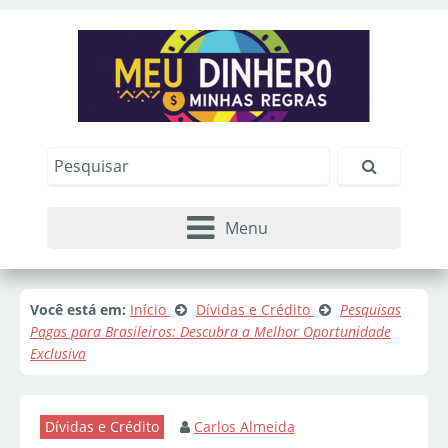
Menu
Você está em:
Início
Dívidas e Crédito
Pesquisas
Pagas para Brasileiros: Descubra a Melhor Oportunidade
Exclusiva
Dívidas e Crédito
Carlos Almeida