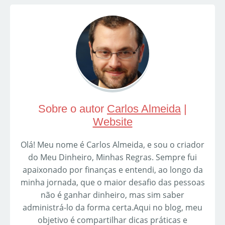
Sobre o autor
Carlos Almeida
|
Website
Olá! Meu nome é Carlos Almeida, e sou o criador
do Meu Dinheiro, Minhas Regras. Sempre fui
apaixonado por finanças e entendi, ao longo da
minha jornada, que o maior desafio das pessoas
não é ganhar dinheiro, mas sim saber
administrá-lo da forma certa.Aqui no blog, meu
objetivo é compartilhar dicas práticas e