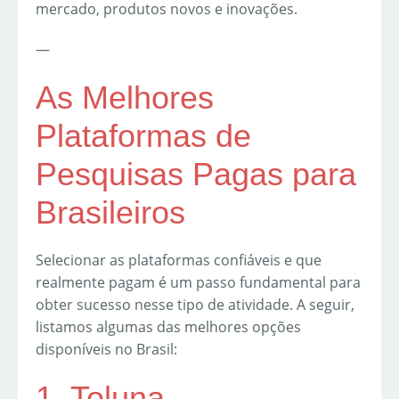
mercado, produtos novos e inovações.
—
As Melhores
Plataformas de
Pesquisas Pagas para
Brasileiros
Selecionar as plataformas confiáveis e que
realmente pagam é um passo fundamental para
obter sucesso nesse tipo de atividade. A seguir,
listamos algumas das melhores opções
disponíveis no Brasil:
1. Toluna