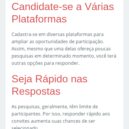
Candidate-se a Várias
Plataformas
Cadastra-se em diversas plataformas para
ampliar as oportunidades de participação.
Assim, mesmo que uma delas ofereça poucas
pesquisas em determinado momento, você terá
outras opções para responder.
Seja Rápido nas
Respostas
As pesquisas, geralmente, têm limite de
participantes. Por isso, responder rápido aos
convites aumenta suas chances de ser
selecionado.