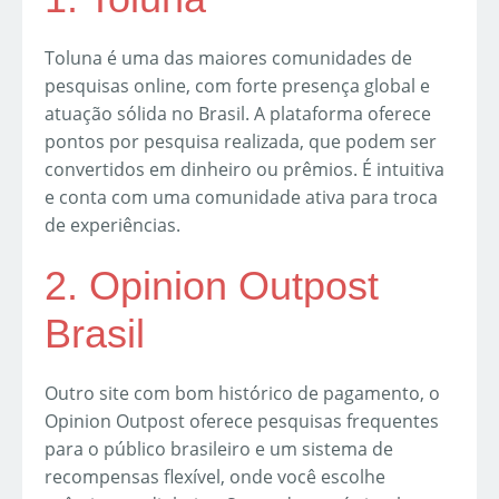
Toluna é uma das maiores comunidades de
pesquisas online, com forte presença global e
atuação sólida no Brasil. A plataforma oferece
pontos por pesquisa realizada, que podem ser
convertidos em dinheiro ou prêmios. É intuitiva
e conta com uma comunidade ativa para troca
de experiências.
2. Opinion Outpost
Brasil
Outro site com bom histórico de pagamento, o
Opinion Outpost oferece pesquisas frequentes
para o público brasileiro e um sistema de
recompensas flexível, onde você escolhe