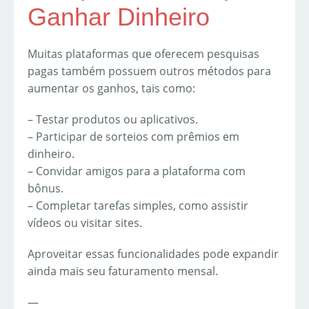
Ganhar Dinheiro
Muitas plataformas que oferecem pesquisas
pagas também possuem outros métodos para
aumentar os ganhos, tais como:
– Testar produtos ou aplicativos.
– Participar de sorteios com prêmios em
dinheiro.
– Convidar amigos para a plataforma com
bônus.
– Completar tarefas simples, como assistir
vídeos ou visitar sites.
Aproveitar essas funcionalidades pode expandir
ainda mais seu faturamento mensal.
—