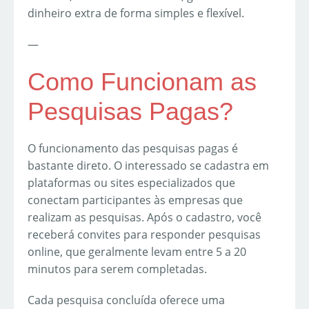
dinheiro extra de forma simples e flexível.
—
Como Funcionam as
Pesquisas Pagas?
O funcionamento das pesquisas pagas é
bastante direto. O interessado se cadastra em
plataformas ou sites especializados que
conectam participantes às empresas que
realizam as pesquisas. Após o cadastro, você
receberá convites para responder pesquisas
online, que geralmente levam entre 5 a 20
minutos para serem completadas.
Cada pesquisa concluída oferece uma