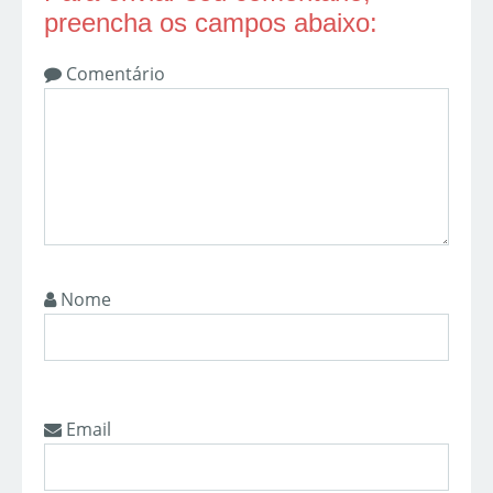
preencha os campos abaixo:
Comentário
Nome
Email