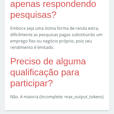
apenas respondendo
pesquisas?
Embora seja uma ótima forma de renda extra,
dificilmente as pesquisas pagas substituirão um
emprego fixo ou negócio próprio, pois seu
rendimento é limitado.
Preciso de alguma
qualificação para
participar?
Não. A maioria (Incomplete: max_output_tokens)