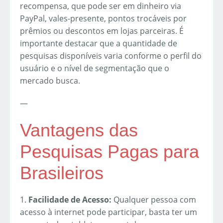
recompensa, que pode ser em dinheiro via
PayPal, vales-presente, pontos trocáveis por
prêmios ou descontos em lojas parceiras. É
importante destacar que a quantidade de
pesquisas disponíveis varia conforme o perfil do
usuário e o nível de segmentação que o
mercado busca.
—
Vantagens das
Pesquisas Pagas para
Brasileiros
1.
Facilidade de Acesso:
Qualquer pessoa com
acesso à internet pode participar, basta ter um