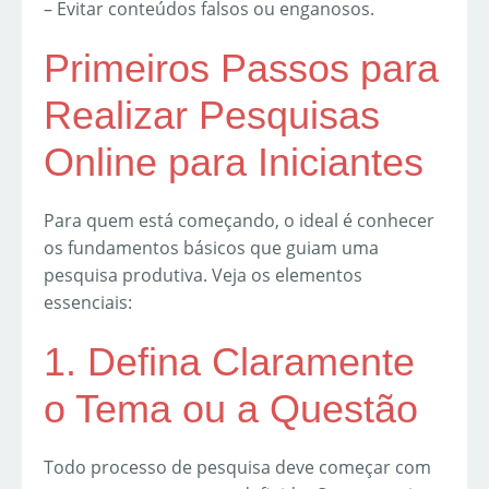
– Evitar conteúdos falsos ou enganosos.
Primeiros Passos para
Realizar Pesquisas
Online para Iniciantes
Para quem está começando, o ideal é conhecer
os fundamentos básicos que guiam uma
pesquisa produtiva. Veja os elementos
essenciais:
1. Defina Claramente
o Tema ou a Questão
Todo processo de pesquisa deve começar com