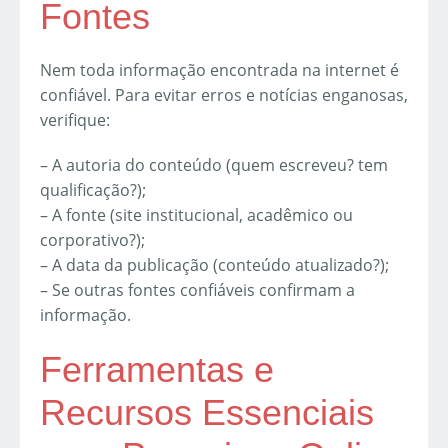
Fontes
Nem toda informação encontrada na internet é
confiável. Para evitar erros e notícias enganosas,
verifique:
– A autoria do conteúdo (quem escreveu? tem
qualificação?);
– A fonte (site institucional, acadêmico ou
corporativo?);
– A data da publicação (conteúdo atualizado?);
– Se outras fontes confiáveis confirmam a
informação.
Ferramentas e
Recursos Essenciais