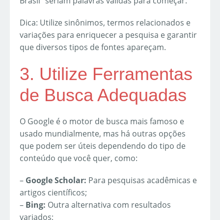
Brasil” seriam palavras válidas para começar.
Dica: Utilize sinônimos, termos relacionados e
variações para enriquecer a pesquisa e garantir
que diversos tipos de fontes apareçam.
3. Utilize Ferramentas
de Busca Adequadas
O Google é o motor de busca mais famoso e
usado mundialmente, mas há outras opções
que podem ser úteis dependendo do tipo de
conteúdo que você quer, como:
–
Google Scholar:
Para pesquisas acadêmicas e
artigos científicos;
–
Bing:
Outra alternativa com resultados
variados;