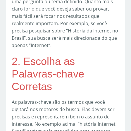
uma pergunta ou tema definido. Quanto mais
claro for o que você deseja saber ou provar,
mais fácil será focar nos resultados que
realmente importam. Por exemplo, se você
precisa pesquisar sobre “História da Internet no
Brasil”, sua busca será mais direcionada do que
apenas “Internet”.
2. Escolha as
Palavras-chave
Corretas
As palavras-chave são os termos que você
digitará nos motores de busca. Elas devem ser
precisas e representarem bem o assunto de
interesse. No exemplo acima, “história Internet