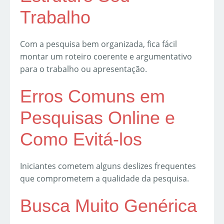
Trabalho
Com a pesquisa bem organizada, fica fácil
montar um roteiro coerente e argumentativo
para o trabalho ou apresentação.
Erros Comuns em
Pesquisas Online e
Como Evitá-los
Iniciantes cometem alguns deslizes frequentes
que comprometem a qualidade da pesquisa.
Busca Muito Genérica