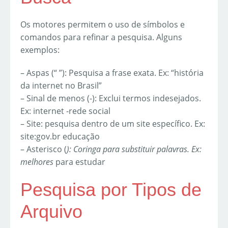
Os motores permitem o uso de símbolos e
comandos para refinar a pesquisa. Alguns
exemplos:
– Aspas (“ ”): Pesquisa a frase exata. Ex: “história
da internet no Brasil”
– Sinal de menos (-): Exclui termos indesejados.
Ex: internet -rede social
– Site: pesquisa dentro de um site específico. Ex:
site:gov.br educação
– Asterisco (
): Coringa para substituir palavras. Ex:
melhores
para estudar
Pesquisa por Tipos de
Arquivo