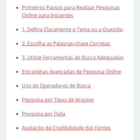
Primeiros Passos para Realizar Pesquisas
Online para Iniciantes
1. Defina Claramente o Tema ou a Questão
2. Escolha as Palavras-chave Corretas
3. Utilize Ferramentas de Busca Adequadas
Estratégias Avançadas de Pesquisa Online
Uso de Operadores de Busca
Pesquisa por Tipos de Arquivo
Pesquisa por Data
Avaliação da Credibilidade das Fontes