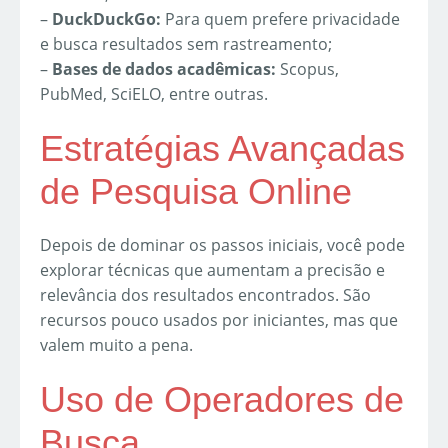
–
DuckDuckGo:
Para quem prefere privacidade
e busca resultados sem rastreamento;
–
Bases de dados acadêmicas:
Scopus,
PubMed, SciELO, entre outras.
Estratégias Avançadas
de Pesquisa Online
Depois de dominar os passos iniciais, você pode
explorar técnicas que aumentam a precisão e
relevância dos resultados encontrados. São
recursos pouco usados por iniciantes, mas que
valem muito a pena.
Uso de Operadores de
Busca