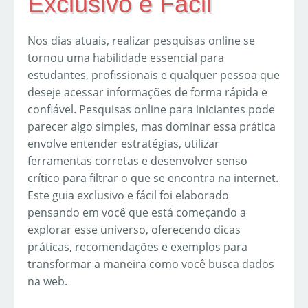
Exclusivo e Fácil
Nos dias atuais, realizar pesquisas online se
tornou uma habilidade essencial para
estudantes, profissionais e qualquer pessoa que
deseje acessar informações de forma rápida e
confiável. Pesquisas online para iniciantes pode
parecer algo simples, mas dominar essa prática
envolve entender estratégias, utilizar
ferramentas corretas e desenvolver senso
crítico para filtrar o que se encontra na internet.
Este guia exclusivo e fácil foi elaborado
pensando em você que está começando a
explorar esse universo, oferecendo dicas
práticas, recomendações e exemplos para
transformar a maneira como você busca dados
na web.