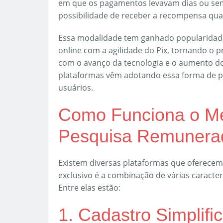
em que os pagamentos levavam dias ou sem
possibilidade de receber a recompensa qua
Essa modalidade tem ganhado popularidade
online com a agilidade do Pix, tornando o p
com o avanço da tecnologia e o aumento do 
plataformas vêm adotando essa forma de pa
usuários.
Como Funciona o Mé
Pesquisa Remunerad
Existem diversas plataformas que oferece
exclusivo é a combinação de várias caracter
Entre elas estão:
1. Cadastro Simplifi