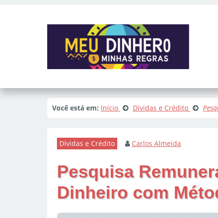
Você está em:
Início
Dívidas e Crédito
Pesq
Dívidas e Crédito
Carlos Almeida
Pesquisa Remunera
Dinheiro com Méto