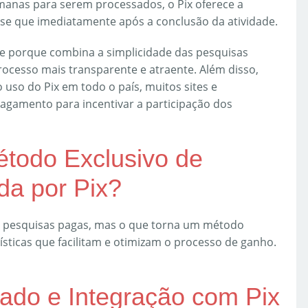
anas para serem processados, o Pix oferece a
se que imediatamente após a conclusão da atividade.
 porque combina a simplicidade das pesquisas
rocesso mais transparente e atraente. Além disso,
uso do Pix em todo o país, muitos sites e
gamento para incentivar a participação dos
todo Exclusivo de
a por Pix?
m pesquisas pagas, mas o que torna um método
ísticas que facilitam e otimizam o processo de ganho.
cado e Integração com Pix