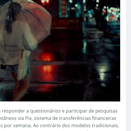
 responder a questionários e participar de pesquisas
neos via Pix, sistema de transferências financeiras
ias por semana. Ao contrário dos modelos tradicionais,