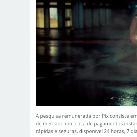
A pesquisa remunerada por Pix consiste em
de mercado em troca de pagamentos instantâ
rápidas e seguras, disponível 24 horas, 7 d