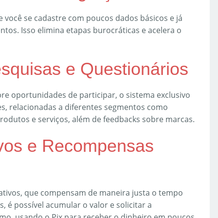
 você se cadastre com poucos dados básicos e já
tos. Isso elimina etapas burocráticas e acelera o
esquisas e Questionários
e oportunidades de participar, o sistema exclusivo
tes, relacionadas a diferentes segmentos como
odutos e serviços, além de feedbacks sobre marcas.
tivos e Recompensas
rativos, que compensam de maneira justa o tempo
 é possível acumular o valor e solicitar a
imo, usando o Pix para receber o dinheiro em poucos