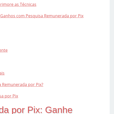
primore as Técnicas
s Ganhos com Pesquisa Remunerada por Pix
ente
ais
a Remunerada por Pix?
a por Pix
a por Pix: Ganhe