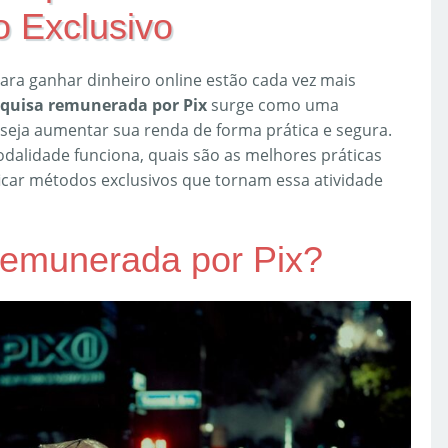
 Exclusivo
para ganhar dinheiro online estão cada vez mais
quisa remunerada por Pix
surge como uma
eseja aumentar sua renda de forma prática e segura.
dalidade funciona, quais são as melhores práticas
icar métodos exclusivos que tornam essa atividade
emunerada por Pix?