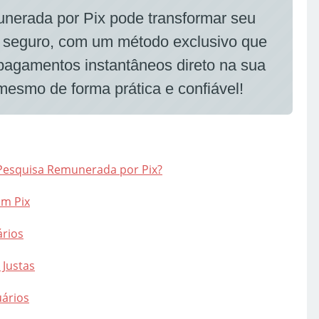
nerada por Pix pode transformar seu
 e seguro, com um método exclusivo que
 pagamentos instantâneos direto na sua
esmo de forma prática e confiável!
Pesquisa Remunerada por Pix?
om Pix
ários
 Justas
uários