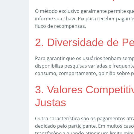
O método exclusivo geralmente permite que
informe sua chave Pix para receber pagamen
fluxo de recompensas.
2. Diversidade de P
Para garantir que os usuários tenham sempr
disponibiliza pesquisas variadas e frequen
consumo, comportamento, opinião sobre pr
3. Valores Competi
Justas
Outra característica são os pagamentos at
dedicado pelo participante. Em muitos casos,
transferência quando atingir um limite mín