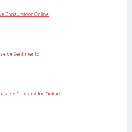
de Consumidor Online
ise de Sentimento
uisa de Consumidor Online