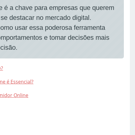
ne é a chave para empresas que querem
 se destacar no mercado digital.
como usar essa poderosa ferramenta
 comportamentos e tomar decisões mais
cisão.
e?
ne é Essencial?
midor Online