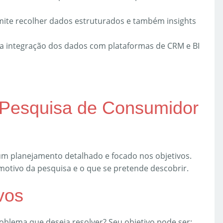
mite recolher dados estruturados e também insights
am a integração dos dados com plataformas de CRM e BI
Pesquisa de Consumidor
 planejamento detalhado e focado nos objetivos.
 motivo da pesquisa e o que se pretende descobrir.
vos
roblema que deseja resolver? Seu objetivo pode ser: