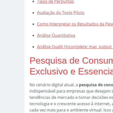
Tipos de Perguntas
Avaliação do Teste Piloto
Como Interpretar os Resultados da Pes
Análise Quantitativa
Análise Qualit (Incomplete: max_output
Pesquisa de Consum
Exclusivo e Essencia
No cenário digital atual, a
pesquisa de con
indispensável para empresas que desejam c
tendências de mercado e tomar decisões es
tecnologia e o crescente acesso à internet
cada vez mais para o ambiente virtual. Isso