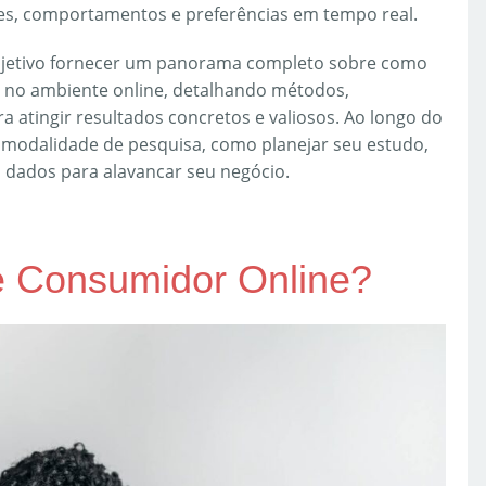
s, comportamentos e preferências em tempo real.
objetivo fornecer um panorama completo sobre como
z no ambiente online, detalhando métodos,
ra atingir resultados concretos e valiosos. Ao longo do
a modalidade de pesquisa, como planejar seu estudo,
os dados para alavancar seu negócio.
e Consumidor Online?