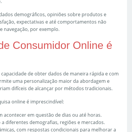
.
dados demográficos, opiniões sobre produtos e
tisfação, expectativas e até comportamentos não
de navegação, por exemplo.
de Consumidor Online é
 a capacidade de obter dados de maneira rápida e com
permite uma personalização maior da abordagem e
eriam difíceis de alcançar por métodos tradicionais.
uisa online é imprescindível:
em acontecer em questão de dias ou até horas.
so a diferentes demografias, regiões e mercados.
âmicas, com respostas condicionais para melhorar a