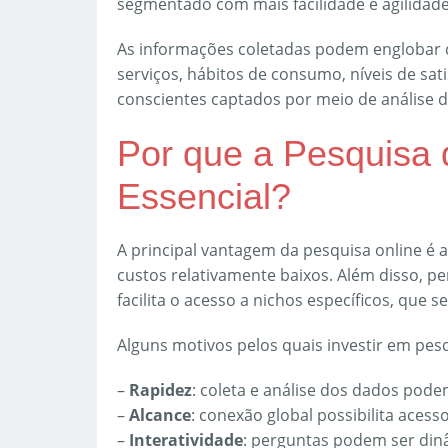
segmentado com mais facilidade e agilidade
As informações coletadas podem englobar 
serviços, hábitos de consumo, níveis de sa
conscientes captados por meio de análise 
Por que a Pesquisa 
Essencial?
A principal vantagem da pesquisa online é
custos relativamente baixos. Além disso, 
facilita o acesso a nichos específicos, que s
Alguns motivos pelos quais investir em pesq
–
Rapidez
: coleta e análise dos dados pod
–
Alcance
: conexão global possibilita aces
–
Interatividade
: perguntas podem ser din