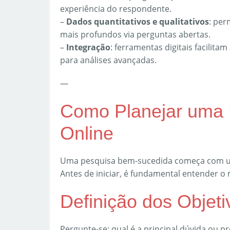
experiência do respondente.
–
Dados quantitativos e qualitativos
: per
mais profundos via perguntas abertas.
–
Integração
: ferramentas digitais facilit
para análises avançadas.
—
Como Planejar uma 
Online
Uma pesquisa bem-sucedida começa com um
Antes de iniciar, é fundamental entender o
Definição dos Objeti
Pergunte-se: qual é a principal dúvida ou p