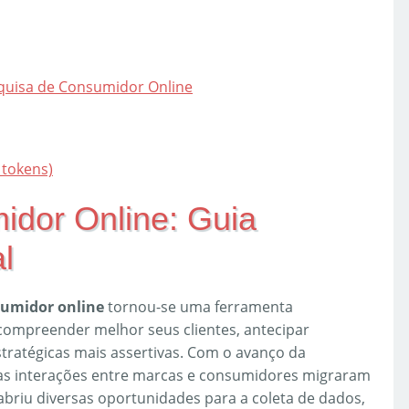
quisa de Consumidor Online
_tokens)
idor Online: Guia
l
sumidor online
tornou-se uma ferramenta
ompreender melhor seus clientes, antecipar
tratégicas mais assertivas. Com o avanço da
, as interações entre marcas e consumidores migraram
 abriu diversas oportunidades para a coleta de dados,