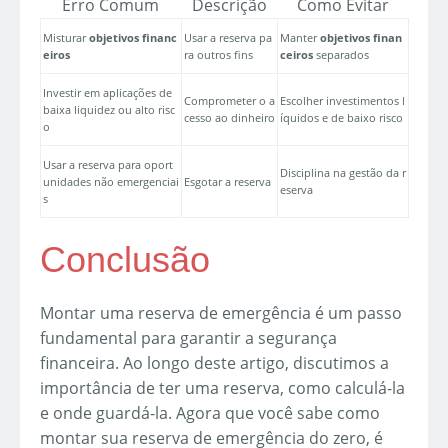
Erro Comum
Descrição
Como Evitar
Misturar
objetivos financ
Usar a reserva pa
Manter
objetivos finan
eiros
ra outros fins
ceiros
separados
Investir em aplicações de
Comprometer o a
Escolher investimentos l
baixa liquidez ou alto risc
cesso ao dinheiro
íquidos e de baixo risco
o
Usar a reserva para oport
Disciplina na gestão da r
unidades não emergenciai
Esgotar a reserva
eserva
s
Conclusão
Montar uma reserva de emergência é um passo
fundamental para garantir a segurança
financeira. Ao longo deste artigo, discutimos a
importância de ter uma reserva, como calculá-la
e onde guardá-la. Agora que você sabe como
montar sua reserva de emergência do zero, é