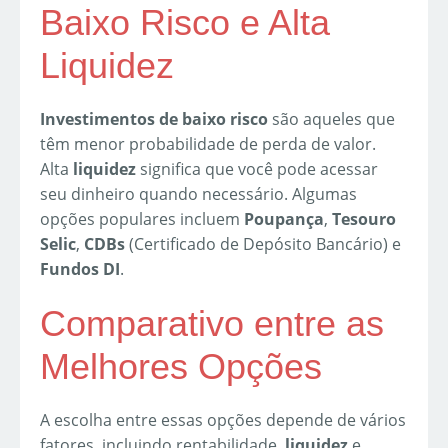
Baixo Risco e Alta
Liquidez
Investimentos de baixo risco
são aqueles que
têm menor probabilidade de perda de valor.
Alta
liquidez
significa que você pode acessar
seu dinheiro quando necessário. Algumas
opções populares incluem
Poupança
,
Tesouro
Selic
,
CDBs
(Certificado de Depósito Bancário) e
Fundos DI
.
Comparativo entre as
Melhores Opções
A escolha entre essas opções depende de vários
fatores, incluindo rentabilidade,
liquidez
e