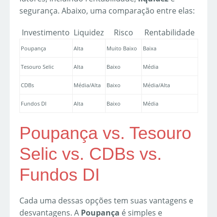
segurança. Abaixo, uma comparação entre elas:
Investimento
Liquidez
Risco
Rentabilidade
Poupança
Alta
Muito Baixo
Baixa
Tesouro Selic
Alta
Baixo
Média
CDBs
Média/Alta
Baixo
Média/Alta
Fundos DI
Alta
Baixo
Média
Poupança vs. Tesouro
Selic vs. CDBs vs.
Fundos DI
Cada uma dessas opções tem suas vantagens e
desvantagens. A
Poupança
é simples e