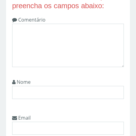
preencha os campos abaixo:
Comentário
Nome
Email