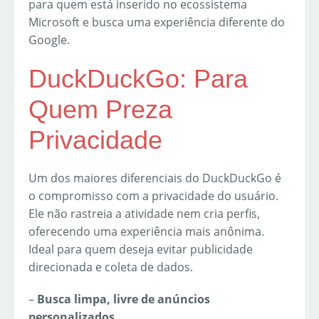
para quem está inserido no ecossistema
Microsoft e busca uma experiência diferente do
Google.
DuckDuckGo: Para
Quem Preza
Privacidade
Um dos maiores diferenciais do DuckDuckGo é
o compromisso com a privacidade do usuário.
Ele não rastreia a atividade nem cria perfis,
oferecendo uma experiência mais anônima.
Ideal para quem deseja evitar publicidade
direcionada e coleta de dados.
–
Busca limpa, livre de anúncios
personalizados
.