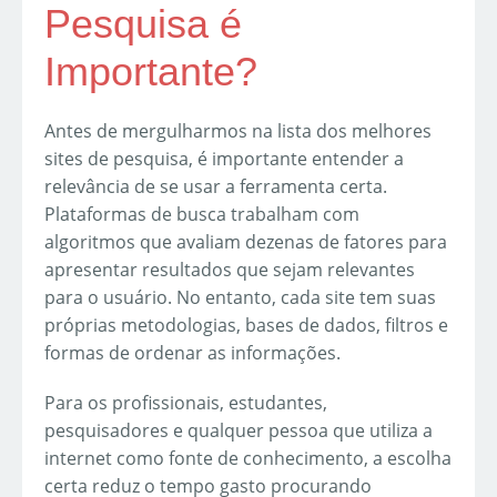
Pesquisa é
Importante?
Antes de mergulharmos na lista dos melhores
sites de pesquisa, é importante entender a
relevância de se usar a ferramenta certa.
Plataformas de busca trabalham com
algoritmos que avaliam dezenas de fatores para
apresentar resultados que sejam relevantes
para o usuário. No entanto, cada site tem suas
próprias metodologias, bases de dados, filtros e
formas de ordenar as informações.
Para os profissionais, estudantes,
pesquisadores e qualquer pessoa que utiliza a
internet como fonte de conhecimento, a escolha
certa reduz o tempo gasto procurando