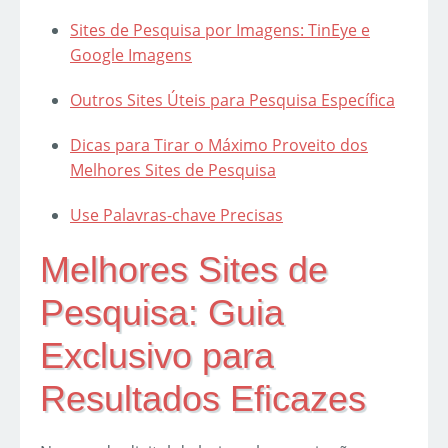
Sites de Pesquisa por Imagens: TinEye e
Google Imagens
Outros Sites Úteis para Pesquisa Específica
Dicas para Tirar o Máximo Proveito dos
Melhores Sites de Pesquisa
Use Palavras-chave Precisas
Melhores Sites de
Pesquisa: Guia
Exclusivo para
Resultados Eficazes