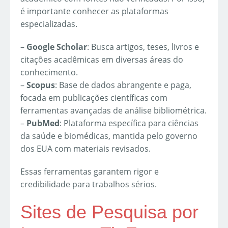
é importante conhecer as plataformas
especializadas.
–
Google Scholar
: Busca artigos, teses, livros e
citações acadêmicas em diversas áreas do
conhecimento.
–
Scopus
: Base de dados abrangente e paga,
focada em publicações científicas com
ferramentas avançadas de análise bibliométrica.
–
PubMed
: Plataforma específica para ciências
da saúde e biomédicas, mantida pelo governo
dos EUA com materiais revisados.
Essas ferramentas garantem rigor e
credibilidade para trabalhos sérios.
Sites de Pesquisa por