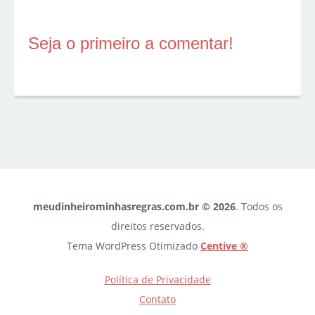
Seja o primeiro a comentar!
meudinheirominhasregras.com.br © 2026
. Todos os
direitos reservados.
Tema WordPress Otimizado
Centive ®
Política de Privacidade
Contato