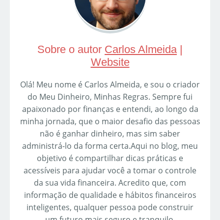
Sobre o autor
Carlos Almeida
|
Website
Olá! Meu nome é Carlos Almeida, e sou o criador
do Meu Dinheiro, Minhas Regras. Sempre fui
apaixonado por finanças e entendi, ao longo da
minha jornada, que o maior desafio das pessoas
não é ganhar dinheiro, mas sim saber
administrá-lo da forma certa.Aqui no blog, meu
objetivo é compartilhar dicas práticas e
acessíveis para ajudar você a tomar o controle
da sua vida financeira. Acredito que, com
informação de qualidade e hábitos financeiros
inteligentes, qualquer pessoa pode construir
um futuro mais seguro e tranquilo.