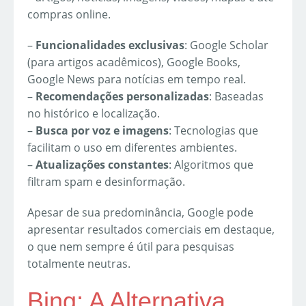
compras online.
–
Funcionalidades exclusivas
: Google Scholar
(para artigos acadêmicos), Google Books,
Google News para notícias em tempo real.
–
Recomendações personalizadas
: Baseadas
no histórico e localização.
–
Busca por voz e imagens
: Tecnologias que
facilitam o uso em diferentes ambientes.
–
Atualizações constantes
: Algoritmos que
filtram spam e desinformação.
Apesar de sua predominância, Google pode
apresentar resultados comerciais em destaque,
o que nem sempre é útil para pesquisas
totalmente neutras.
Bing: A Alternativa