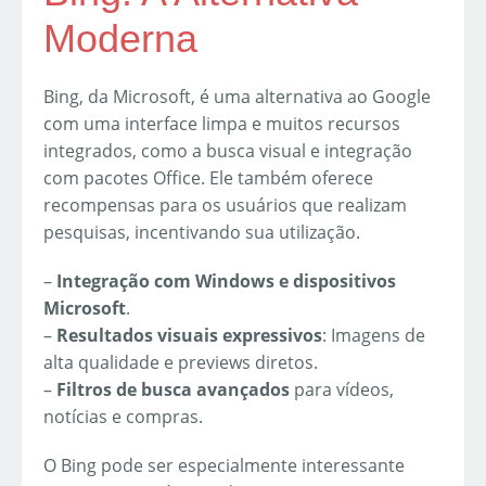
Moderna
Bing, da Microsoft, é uma alternativa ao Google
com uma interface limpa e muitos recursos
integrados, como a busca visual e integração
com pacotes Office. Ele também oferece
recompensas para os usuários que realizam
pesquisas, incentivando sua utilização.
–
Integração com Windows e dispositivos
Microsoft
.
–
Resultados visuais expressivos
: Imagens de
alta qualidade e previews diretos.
–
Filtros de busca avançados
para vídeos,
notícias e compras.
O Bing pode ser especialmente interessante