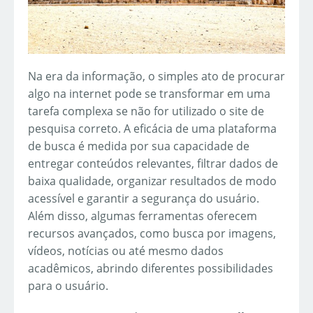
Na era da informação, o simples ato de procurar
algo na internet pode se transformar em uma
tarefa complexa se não for utilizado o site de
pesquisa correto. A eficácia de uma plataforma
de busca é medida por sua capacidade de
entregar conteúdos relevantes, filtrar dados de
baixa qualidade, organizar resultados de modo
acessível e garantir a segurança do usuário.
Além disso, algumas ferramentas oferecem
recursos avançados, como busca por imagens,
vídeos, notícias ou até mesmo dados
acadêmicos, abrindo diferentes possibilidades
para o usuário.