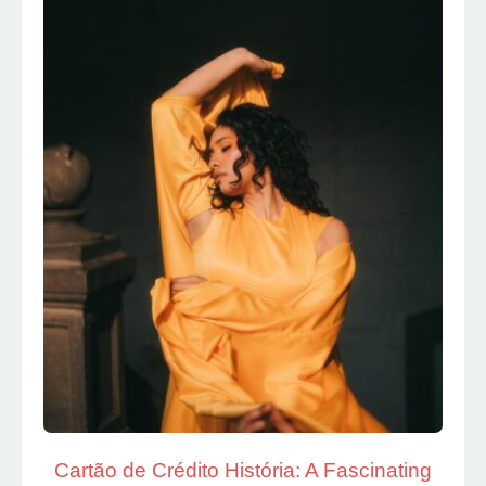
Cartão de Crédito História: A Fascinating