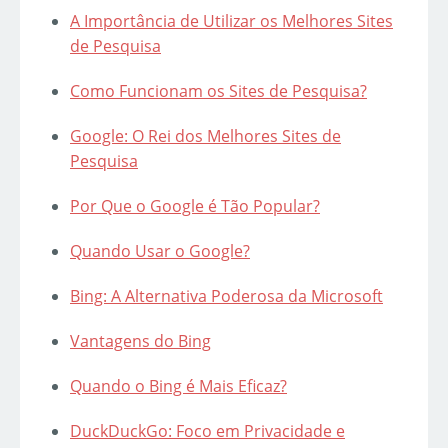
A Importância de Utilizar os Melhores Sites
de Pesquisa
Como Funcionam os Sites de Pesquisa?
Google: O Rei dos Melhores Sites de
Pesquisa
Por Que o Google é Tão Popular?
Quando Usar o Google?
Bing: A Alternativa Poderosa da Microsoft
Vantagens do Bing
Quando o Bing é Mais Eficaz?
DuckDuckGo: Foco em Privacidade e