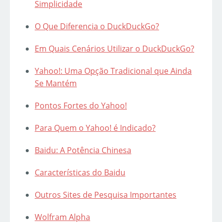
Simplicidade
O Que Diferencia o DuckDuckGo?
Em Quais Cenários Utilizar o DuckDuckGo?
Yahoo!: Uma Opção Tradicional que Ainda
Se Mantém
Pontos Fortes do Yahoo!
Para Quem o Yahoo! é Indicado?
Baidu: A Potência Chinesa
Características do Baidu
Outros Sites de Pesquisa Importantes
Wolfram Alpha