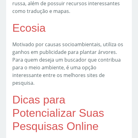
russa, além de possuir recursos interessantes
como tradução e mapas.
Ecosia
Motivado por causas socioambientais, utiliza os
ganhos em publicidade para plantar árvores.
Para quem deseja um buscador que contribua
para o meio ambiente, é uma opção
interessante entre os melhores sites de
pesquisa.
Dicas para
Potencializar Suas
Pesquisas Online