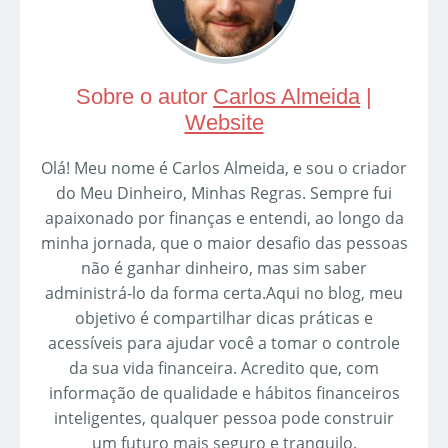
Sobre o autor
Carlos Almeida
|
Website
Olá! Meu nome é Carlos Almeida, e sou o criador
do Meu Dinheiro, Minhas Regras. Sempre fui
apaixonado por finanças e entendi, ao longo da
minha jornada, que o maior desafio das pessoas
não é ganhar dinheiro, mas sim saber
administrá-lo da forma certa.Aqui no blog, meu
objetivo é compartilhar dicas práticas e
acessíveis para ajudar você a tomar o controle
da sua vida financeira. Acredito que, com
informação de qualidade e hábitos financeiros
inteligentes, qualquer pessoa pode construir
um futuro mais seguro e tranquilo.