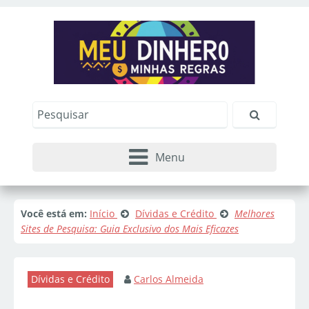
Menu
Você está em:
Início
Dívidas e Crédito
Melhores
Sites de Pesquisa: Guia Exclusivo dos Mais Eficazes
Dívidas e Crédito
Carlos Almeida