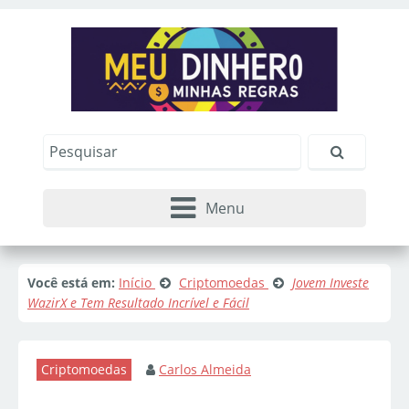
Menu
Você está em:
Início
Criptomoedas
Jovem Investe
WazirX e Tem Resultado Incrível e Fácil
Criptomoedas
Carlos Almeida