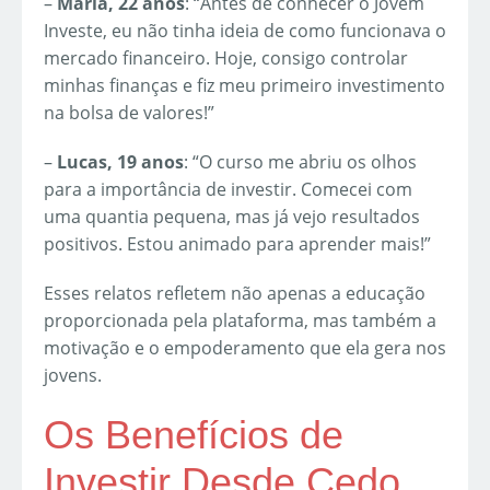
–
Maria, 22 anos
: “Antes de conhecer o Jovem
Investe, eu não tinha ideia de como funcionava o
mercado financeiro. Hoje, consigo controlar
minhas finanças e fiz meu primeiro investimento
na bolsa de valores!”
–
Lucas, 19 anos
: “O curso me abriu os olhos
para a importância de investir. Comecei com
uma quantia pequena, mas já vejo resultados
positivos. Estou animado para aprender mais!”
Esses relatos refletem não apenas a educação
proporcionada pela plataforma, mas também a
motivação e o empoderamento que ela gera nos
jovens.
Os Benefícios de
Investir Desde Cedo