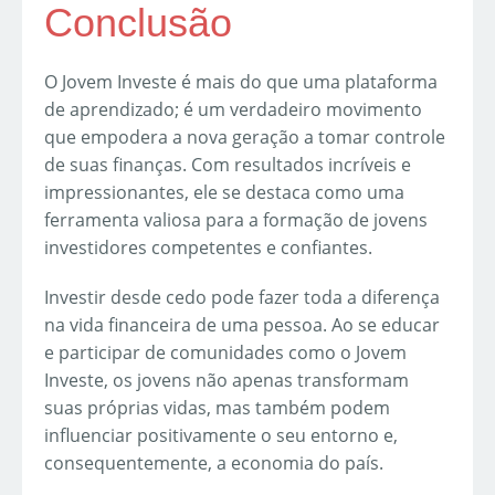
Conclusão
O Jovem Investe é mais do que uma plataforma
de aprendizado; é um verdadeiro movimento
que empodera a nova geração a tomar controle
de suas finanças. Com resultados incríveis e
impressionantes, ele se destaca como uma
ferramenta valiosa para a formação de jovens
investidores competentes e confiantes.
Investir desde cedo pode fazer toda a diferença
na vida financeira de uma pessoa. Ao se educar
e participar de comunidades como o Jovem
Investe, os jovens não apenas transformam
suas próprias vidas, mas também podem
influenciar positivamente o seu entorno e,
consequentemente, a economia do país.