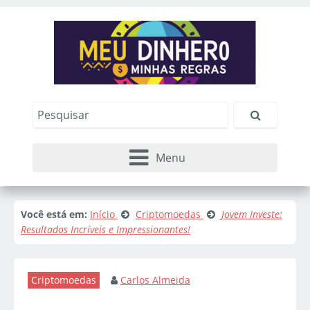
Menu
Você está em:
Início
Criptomoedas
Jovem Investe:
Resultados Incríveis e Impressionantes!
Criptomoedas
Carlos Almeida