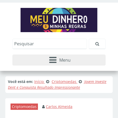
Menu
Você está em:
Início
Criptomoedas
Jovem Investe
Dent e Conquista Resultado Impressionante
Criptomoedas
Carlos Almeida