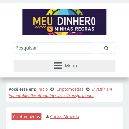
Menu
Você está em:
Início
Criptomoedas
Investir em
Immutable: Resultado Incrível e Transformador
Criptomoedas
Carlos Almeida