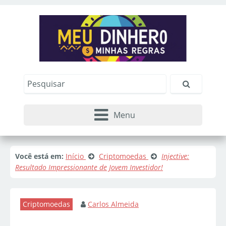
Menu
Você está em:
Início
Criptomoedas
Injective:
Resultado Impressionante de Jovem Investidor!
Criptomoedas
Carlos Almeida