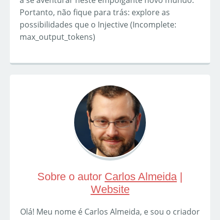
a se aventurar neste empolgante novo mundo.
Portanto, não fique para trás: explore as
possibilidades que o Injective (Incomplete:
max_output_tokens)
Sobre o autor
Carlos Almeida
|
Website
Olá! Meu nome é Carlos Almeida, e sou o criador