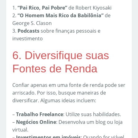
1.
“Pai Rico, Pai Pobre”
de Robert Kiyosaki
2.
“O Homem Mais Rico da Babilônia”
de
George S. Clason
3.
Podcasts
sobre finanças pessoais e
investimento
6. Diversifique suas
Fontes de Renda
Confiar apenas em uma fonte de renda pode ser
arriscado. Por isso, busque maneiras de
diversificar. Algumas ideias incluem:
–
Trabalho Freelance
: Utilize suas habilidades.
–
Negócios Online
: Desenvolva um blog ou loja
virtual.
–
Investimentos em imóveis
: Quando for viável.