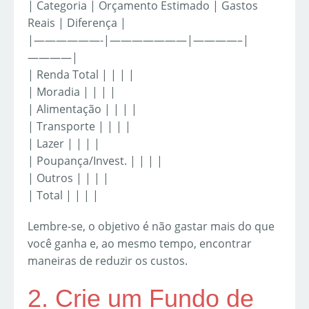
| Categoria | Orçamento Estimado | Gastos
Reais | Diferença |
|——————-|———————|————–|
————|
| Renda Total | | | |
| Moradia | | | |
| Alimentação | | | |
| Transporte | | | |
| Lazer | | | |
| Poupança/Invest. | | | |
| Outros | | | |
| Total | | | |
Lembre-se, o objetivo é não gastar mais do que
você ganha e, ao mesmo tempo, encontrar
maneiras de reduzir os custos.
2. Crie um Fundo de