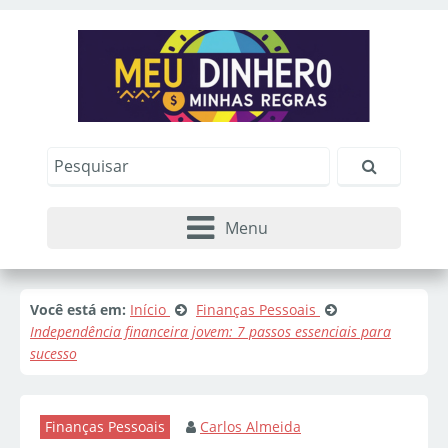
Menu
Você está em:
Início
Finanças Pessoais
Independência financeira jovem: 7 passos essenciais para
sucesso
Finanças Pessoais
Carlos Almeida