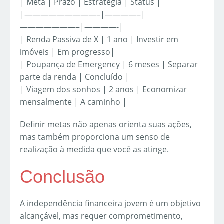
| Meta | Prazo | Estratégia | Status |
|—————————–|————–|
———————–|————-|
| Renda Passiva de X | 1 ano | Investir em
imóveis | Em progresso|
| Poupança de Emergency | 6 meses | Separar
parte da renda | Concluído |
| Viagem dos sonhos | 2 anos | Economizar
mensalmente | A caminho |
Definir metas não apenas orienta suas ações,
mas também proporciona um senso de
realização à medida que você as atinge.
Conclusão
A independência financeira jovem é um objetivo
alcançável, mas requer comprometimento,