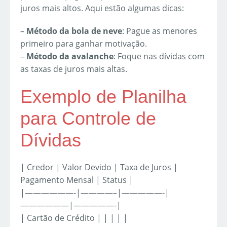
juros mais altos. Aqui estão algumas dicas:
–
Método da bola de neve
: Pague as menores
primeiro para ganhar motivação.
–
Método da avalanche
: Foque nas dívidas com
as taxas de juros mais altas.
Exemplo de Planilha
para Controle de
Dívidas
| Credor | Valor Devido | Taxa de Juros |
Pagamento Mensal | Status |
|——————-|————–|—————-|
——————|—————-|
| Cartão de Crédito | | | | |