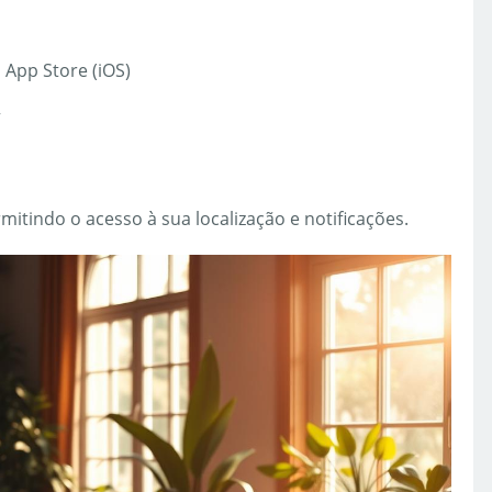
 App Store (iOS)
”
rmitindo o acesso à sua localização e notificações.