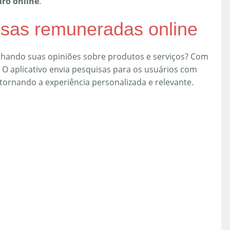
iro online
.
sas remuneradas online
lhando suas opiniões sobre produtos e serviços? Com
l. O aplicativo envia pesquisas para os usuários com
tornando a experiência personalizada e relevante.