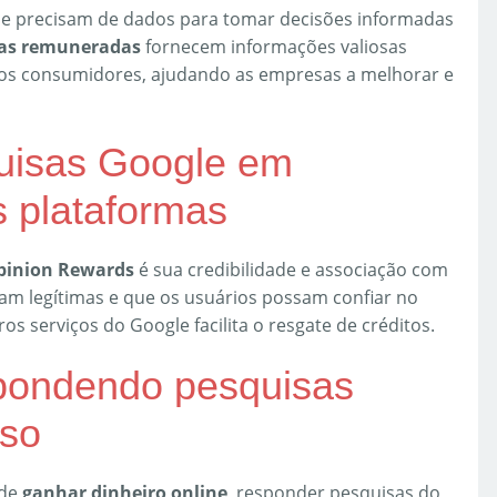
e precisam de dados para tomar decisões informadas
as remuneradas
fornecem informações valiosas
os consumidores, ajudando as empresas a melhorar e
uisas Google em
 plataformas
pinion Rewards
é sua credibilidade e associação com
jam legítimas e que os usuários possam confiar no
os serviços do Google facilita o resgate de créditos.
spondendo pesquisas
sso
 de
ganhar dinheiro online
, responder pesquisas do