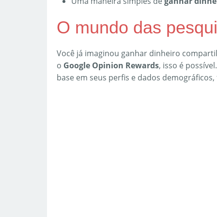
Uma maneira simples de
ganhar dinhe
O mundo das pesqui
Você já imaginou ganhar dinheiro comparti
o
Google Opinion Rewards
, isso é possíve
base em seus perfis e dados demográficos, 