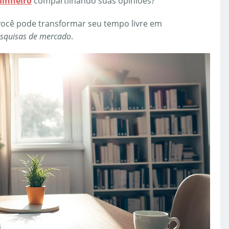
dinheiro
compartilhando suas opiniões?
você pode transformar seu tempo livre em
squisas de mercado
.