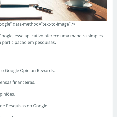
ogle” data-method=”text-to-image” />
oogle, esse aplicativo oferece uma maneira simples
 participação em pesquisas.
 o Google Opinion Rewards.
nsas financeiras.
piniões.
 de Pesquisas do Google.