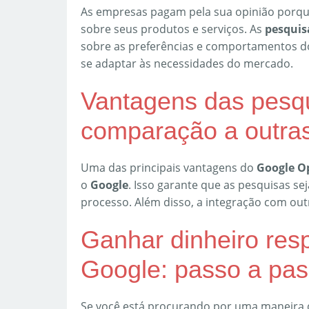
As empresas pagam pela sua opinião porqu
sobre seus produtos e serviços. As
pesquis
sobre as preferências e comportamentos d
se adaptar às necessidades do mercado.
Vantagens das pesq
comparação a outras
Uma das principais vantagens do
Google O
o
Google
. Isso garante que as pesquisas se
processo. Além disso, a integração com outr
Ganhar dinheiro re
Google: passo a pa
Se você está procurando por uma maneira