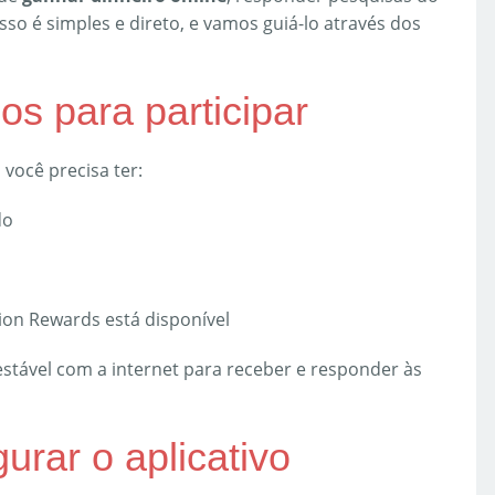
o é simples e direto, e vamos guiá-lo através dos
os para participar
você precisa ter:
do
ion Rewards está disponível
stável com a internet para receber e responder às
urar o aplicativo