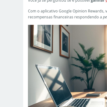
Você já se perguntou se é possível
ganhar
Com o aplicativo Google Opinion Rewards, 
recompensas financeiras respondendo a
pe