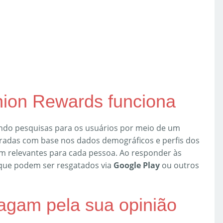
ion Rewards funciona
ndo pesquisas para os usuários por meio de um
oradas com base nos dados demográficos e perfis dos
am relevantes para cada pessoa. Ao responder às
 que podem ser resgatados via
Google Play
ou outros
agam pela sua opinião