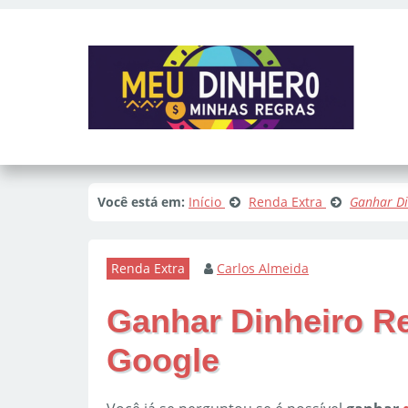
Você está em:
Início
Renda Extra
Ganhar Di
Renda Extra
Carlos Almeida
Ganhar Dinheiro R
Google