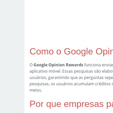
Como o Google Opin
O
Google Opinion Rewards
funciona envia
aplicativo móvel. Essas pesquisas são elab
usuários, garantindo que as perguntas sej
pesquisas, os usuários acumulam créditos
meios.
Por que empresas p