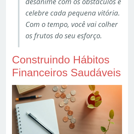
desanime com os obstáculos e
celebre cada pequena vitória.
Com o tempo, você vai colher
os frutos do seu esforço.
Construindo Hábitos
Financeiros Saudáveis