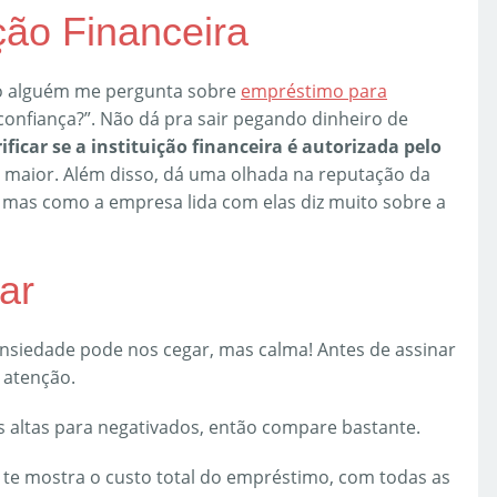
ição Financeira
do alguém me pergunta sobre
empréstimo para
confiança?”. Não dá pra sair pegando dinheiro de
ficar se a instituição financeira é autorizada pelo
a maior. Além disso, dá uma olhada na reputação da
 mas como a empresa lida com elas diz muito sobre a
ar
ansiedade pode nos cegar, mas calma! Antes de assinar
 atenção.
 altas para negativados, então compare bastante.
te mostra o custo total do empréstimo, com todas as