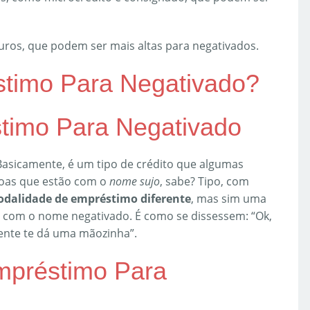
juros, que podem ser mais altas para negativados.
timo Para Negativado?
stimo Para Negativado
asicamente, é um tipo de crédito que algumas
ssoas que estão com o
nome sujo
, sabe? Tipo, com
dalidade de empréstimo diferente
, mas sim uma
com o nome negativado. É como se dissessem: “Ok,
ente te dá uma mãozinha”.
mpréstimo Para