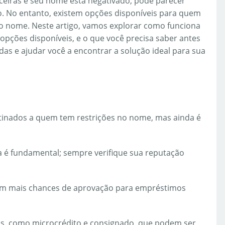
nceiras e seu nome está negativado, pode parecer
. No entanto, existem opções disponíveis para quem
o nome. Neste artigo, vamos explorar como funciona
pções disponíveis, e o que você precisa saber antes
das e ajudar você a encontrar a solução ideal para sua
tinados a quem tem restrições no nome, mas ainda é
ira é fundamental; sempre verifique sua reputação
têm mais chances de aprovação para empréstimos
os, como microcrédito e consignado, que podem ser