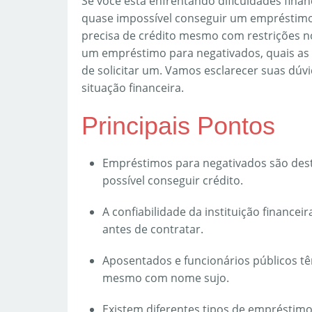
Se você está enfrentando dificuldades fina
quase impossível conseguir um empréstimo
precisa de crédito mesmo com restrições n
um empréstimo para negativados, quais as o
de solicitar um. Vamos esclarecer suas dúvi
situação financeira.
Principais Pontos
Empréstimos para negativados são des
possível conseguir crédito.
A confiabilidade da instituição finance
antes de contratar.
Aposentados e funcionários públicos 
mesmo com nome sujo.
Existem diferentes tipos de empréstim