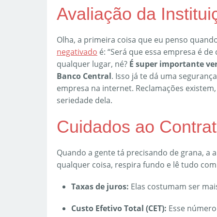
Avaliação da Institu
Olha, a primeira coisa que eu penso quan
negativado
é: “Será que essa empresa é de 
qualquer lugar, né?
É super importante veri
Banco Central
. Isso já te dá uma seguranç
empresa na internet. Reclamações existem,
seriedade dela.
Cuidados ao Contrat
Quando a gente tá precisando de grana, a 
qualquer coisa, respira fundo e lê tudo com
Taxas de juros:
Elas costumam ser mais
Custo Efetivo Total (CET):
Esse número 