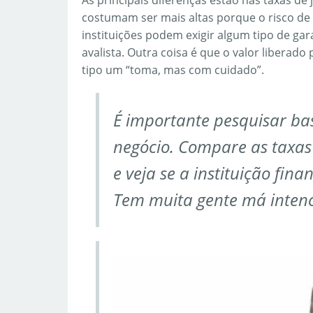
As principais diferenças estão nas taxas de 
costumam ser mais altas porque o risco de
instituições podem exigir algum tipo de g
avalista. Outra coisa é que o valor liber
tipo um “toma, mas com cuidado”.
É importante pesquisar ba
negócio. Compare as taxas
e veja se a instituição fina
Tem muita gente má intenc