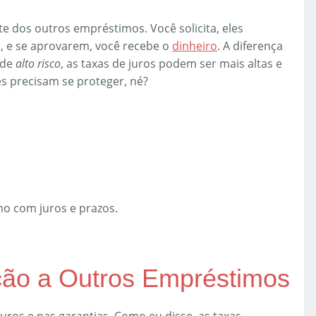
e dos outros empréstimos. Você solicita, eles
, e se aprovarem, você recebe o
dinheiro
. A diferença
 de
alto risco
, as taxas de juros podem ser mais altas e
es precisam se proteger, né?
o com juros e prazos.
ção a Outros Empréstimos