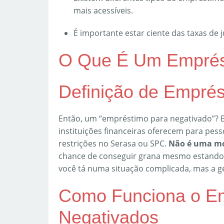
mais acessíveis.
É importante estar ciente das taxas de 
O Que É Um Emprés
Definição de Empré
Então, um “empréstimo para negativado”? B
instituições financeiras oferecem para pe
restrições no Serasa ou SPC.
Não é uma mo
chance de conseguir grana mesmo estando 
você tá numa situação complicada, mas a g
Como Funciona o E
Negativados