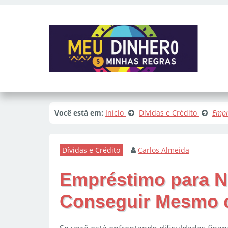
Você está em:
Início
Dívidas e Crédito
Empr
Dívidas e Crédito
Carlos Almeida
Empréstimo para N
Conseguir Mesmo 