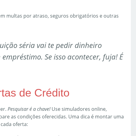
em multas por atraso, seguros obrigatórios e outras
ição séria vai te pedir dinheiro
empréstimo. Se isso acontecer, fuja! É
tas de Crédito
cer.
Pesquisar é a chave!
Use simuladores online,
mpare as condições oferecidas. Uma dica é montar uma
cada oferta: