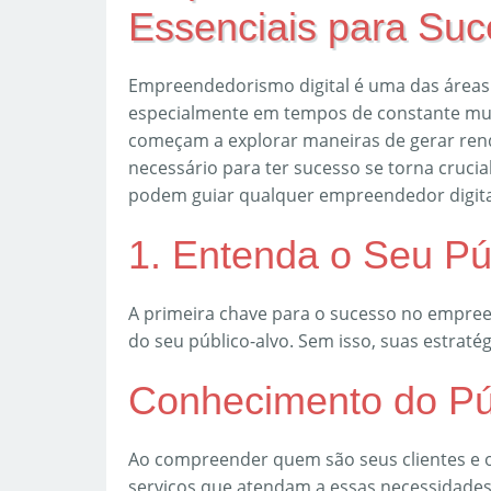
Essenciais para Su
Empreendedorismo digital é uma das áreas
especialmente em tempos de constante mu
começam a explorar maneiras de gerar ren
necessário para ter sucesso se torna crucial
podem guiar qualquer empreendedor digital
1. Entenda o Seu Pú
A primeira chave para o sucesso no empre
do seu público-alvo. Sem isso, suas estraté
Conhecimento do Pú
Ao compreender quem são seus clientes e o
serviços que atendam a essas necessidade