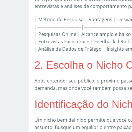
entrevistas e análises de comportamento pa
| Método de Pesquisa | Vantagens | Desva
|—————————-|——————————
| Pesquisas Online | Alcance amplo e baixo 
| Entrevistas Face a Face | Feedback detal
| Análise de Dados de Tráfego | Insights e
2. Escolha o Nicho 
Após entender seu público, o próximo pass
demanda, mas onde você também possa se 
Identificação do Nic
Um nicho bem definido permite que você c
assunto. Busque um equilíbrio entre paixão