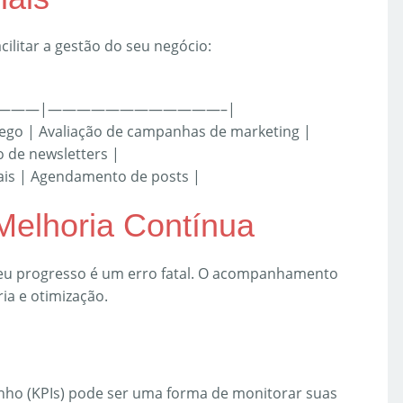
ilitar a gestão do seu negócio:
———|————————————–|
fego | Avaliação de campanhas de marketing |
 de newsletters |
ais | Agendamento de posts |
Melhoria Contínua
seu progresso é um erro fatal. O acompanhamento
ia e otimização.
nho (KPIs) pode ser uma forma de monitorar suas