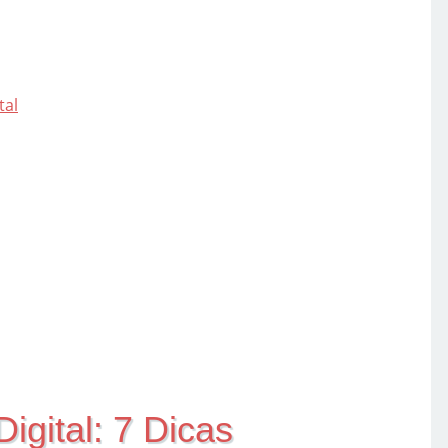
tal
gital: 7 Dicas