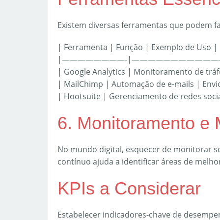
Existem diversas ferramentas que podem fac
| Ferramenta | Função | Exemplo de Uso |
|————————-|———————————
| Google Analytics | Monitoramento de trá
| MailChimp | Automação de e-mails | Envio
| Hootsuite | Gerenciamento de redes soci
6. Monitoramento e 
No mundo digital, esquecer de monitorar 
contínuo ajuda a identificar áreas de melhor
KPIs a Considerar
Estabelecer indicadores-chave de desempe