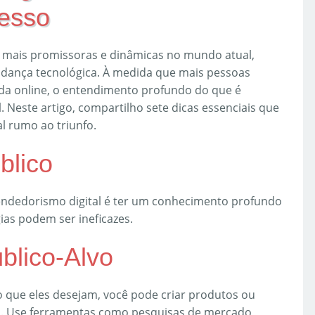
cesso
 mais promissoras e dinâmicas no mundo atual,
dança tecnológica. À medida que mais pessoas
da online, o entendimento profundo do que é
. Neste artigo, compartilho sete dicas essenciais que
 rumo ao triunfo.
blico
endedorismo digital é ter um conhecimento profundo
gias podem ser ineficazes.
blico-Alvo
 que eles desejam, você pode criar produtos ou
s. Use ferramentas como pesquisas de mercado,