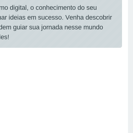
o digital, o conhecimento do seu
mar ideias em sucesso. Venha descobrir
odem guiar sua jornada nesse mundo
des!