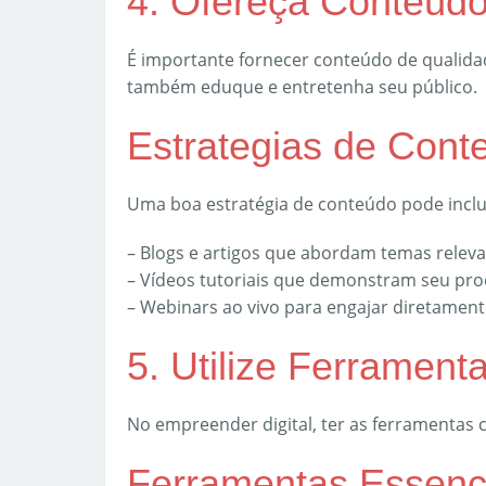
4. Ofereça Conteúdo
É importante fornecer conteúdo de qualid
também eduque e entretenha seu público.
Estrategias de Cont
Uma boa estratégia de conteúdo pode inclu
– Blogs e artigos que abordam temas releva
– Vídeos tutoriais que demonstram seu pro
– Webinars ao vivo para engajar diretament
5. Utilize Ferrament
No empreender digital, ter as ferramentas c
Ferramentas Essenc