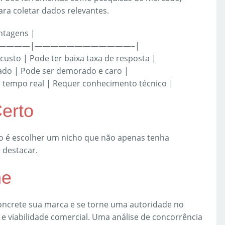
ra coletar dados relevantes.
ntagens |
————|————————————–|
custo | Pode ter baixa taxa de resposta |
hado | Pode ser demorado e caro |
m tempo real | Requer conhecimento técnico |
Certo
o é escolher um nicho que não apenas tenha
destacar.
he
oncrete sua marca e se torne uma autoridade no
 e viabilidade comercial. Uma análise de concorrência