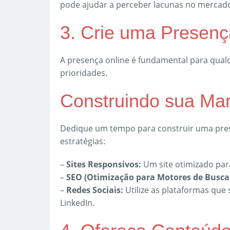
pode ajudar a perceber lacunas no mercad
3. Crie uma Presenç
A presença online é fundamental para qualq
prioridades.
Construindo sua Ma
Dedique um tempo para construir uma prese
estratégias:
–
Sites Responsivos:
Um site otimizado para
–
SEO (Otimização para Motores de Busca
–
Redes Sociais:
Utilize as plataformas que 
LinkedIn.