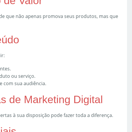
 de Valor
ade que não apenas promova seus produtos, mas que
eúdo
ir:
ntes.
duto ou serviço.
e com sua audiência.
as de Marketing Digital
ertas à sua disposição pode fazer toda a diferença.
iais