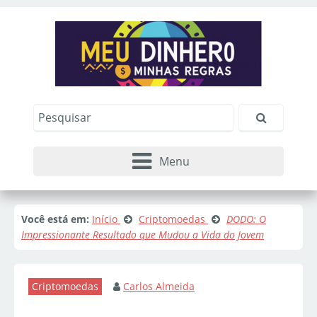
Menu
Você está em:
Início
Criptomoedas
DODO: O
Impressionante Resultado que Mudou a Vida do Jovem
Criptomoedas
Carlos Almeida