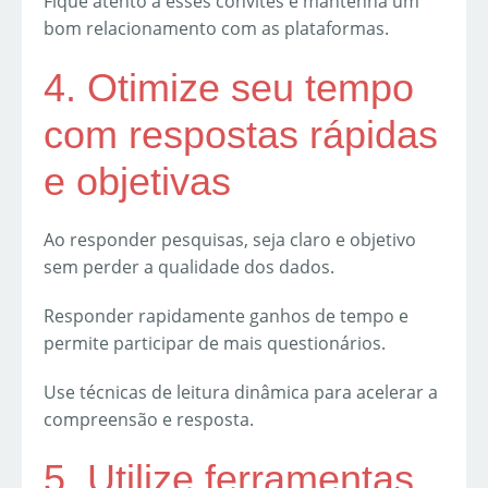
Fique atento a esses convites e mantenha um
bom relacionamento com as plataformas.
4. Otimize seu tempo
com respostas rápidas
e objetivas
Ao responder pesquisas, seja claro e objetivo
sem perder a qualidade dos dados.
Responder rapidamente ganhos de tempo e
permite participar de mais questionários.
Use técnicas de leitura dinâmica para acelerar a
compreensão e resposta.
5. Utilize ferramentas