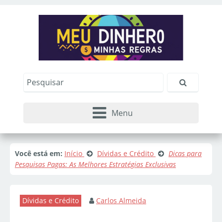
Menu
Você está em:
Início
Dívidas e Crédito
Dicas para
Pesquisas Pagas: As Melhores Estratégias Exclusivas
Dívidas e Crédito
Carlos Almeida