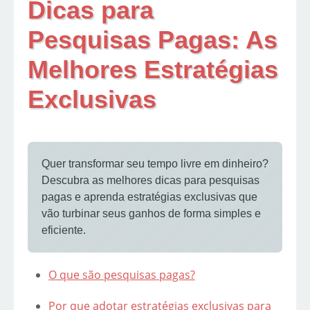
Dicas para
Pesquisas Pagas: As
Melhores Estratégias
Exclusivas
Quer transformar seu tempo livre em dinheiro?
Descubra as melhores dicas para pesquisas
pagas e aprenda estratégias exclusivas que
vão turbinar seus ganhos de forma simples e
eficiente.
O que são pesquisas pagas?
Por que adotar estratégias exclusivas para