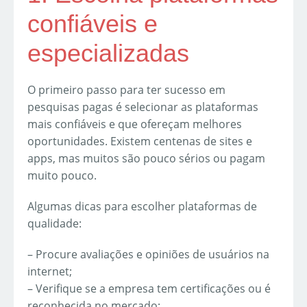
confiáveis e
especializadas
O primeiro passo para ter sucesso em
pesquisas pagas é selecionar as plataformas
mais confiáveis e que ofereçam melhores
oportunidades. Existem centenas de sites e
apps, mas muitos são pouco sérios ou pagam
muito pouco.
Algumas dicas para escolher plataformas de
qualidade:
– Procure avaliações e opiniões de usuários na
internet;
– Verifique se a empresa tem certificações ou é
reconhecida no mercado;