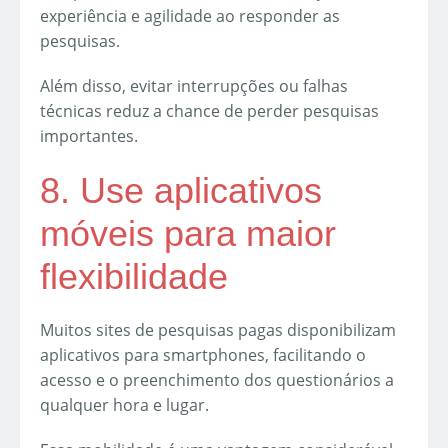
experiência e agilidade ao responder as
pesquisas.
Além disso, evitar interrupções ou falhas
técnicas reduz a chance de perder pesquisas
importantes.
8. Use aplicativos
móveis para maior
flexibilidade
Muitos sites de pesquisas pagas disponibilizam
aplicativos para smartphones, facilitando o
acesso e o preenchimento dos questionários a
qualquer hora e lugar.