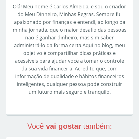
Olá! Meu nome é Carlos Almeida, e sou o criador
do Meu Dinheiro, Minhas Regras. Sempre fui
apaixonado por finanças e entendi, ao longo da
minha jornada, que o maior desafio das pessoas
não é ganhar dinheiro, mas sim saber
administrá-lo da forma certa.Aqui no blog, meu
objetivo é compartilhar dicas práticas e
acessíveis para ajudar você a tomar o controle
da sua vida financeira. Acredito que, com
informação de qualidade e hábitos financeiros
inteligentes, qualquer pessoa pode construir
um futuro mais seguro e tranquilo.
Você
vai gostar
também: