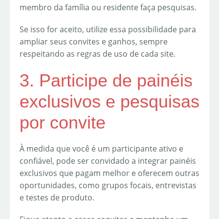
membro da família ou residente faça pesquisas.
Se isso for aceito, utilize essa possibilidade para
ampliar seus convites e ganhos, sempre
respeitando as regras de uso de cada site.
3. Participe de painéis
exclusivos e pesquisas
por convite
À medida que você é um participante ativo e
confiável, pode ser convidado a integrar painéis
exclusivos que pagam melhor e oferecem outras
oportunidades, como grupos focais, entrevistas
e testes de produto.