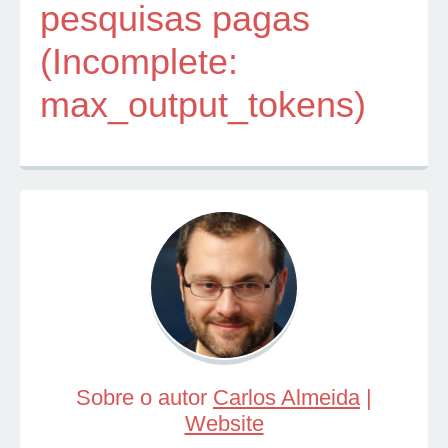
pesquisas pagas
(Incomplete:
max_output_tokens)
Sobre o autor
Carlos Almeida
|
Website