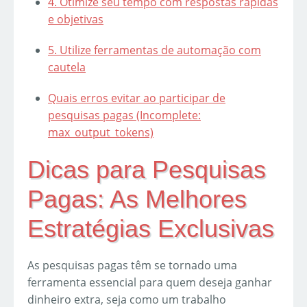
4. Otimize seu tempo com respostas rápidas
e objetivas
5. Utilize ferramentas de automação com
cautela
Quais erros evitar ao participar de
pesquisas pagas (Incomplete:
max_output_tokens)
Dicas para Pesquisas
Pagas: As Melhores
Estratégias Exclusivas
As pesquisas pagas têm se tornado uma
ferramenta essencial para quem deseja ganhar
dinheiro extra, seja como um trabalho