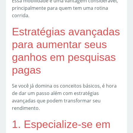
Essa mobilidade é uma vantagem considerável,
principalmente para quem tem uma rotina
corrida.
Estratégias avançadas
para aumentar seus
ganhos em pesquisas
pagas
Se você já domina os conceitos básicos, é hora
de dar um passo além com estratégias
avançadas que podem transformar seu
rendimento.
1. Especialize-se em