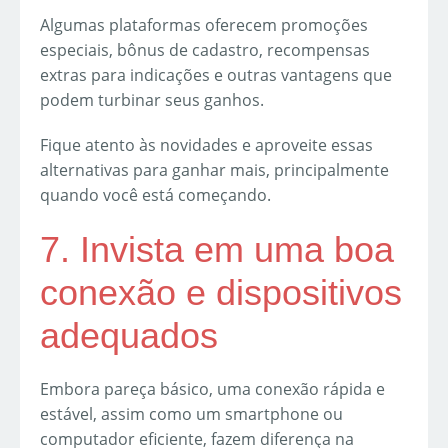
Algumas plataformas oferecem promoções
especiais, bônus de cadastro, recompensas
extras para indicações e outras vantagens que
podem turbinar seus ganhos.
Fique atento às novidades e aproveite essas
alternativas para ganhar mais, principalmente
quando você está começando.
7. Invista em uma boa
conexão e dispositivos
adequados
Embora pareça básico, uma conexão rápida e
estável, assim como um smartphone ou
computador eficiente, fazem diferença na