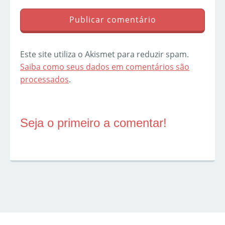
Este site utiliza o Akismet para reduzir spam.
Saiba como seus dados em comentários são
processados
.
Seja o primeiro a comentar!