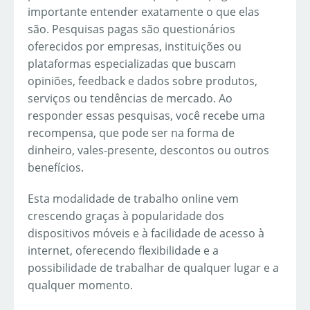
importante entender exatamente o que elas
são. Pesquisas pagas são questionários
oferecidos por empresas, instituições ou
plataformas especializadas que buscam
opiniões, feedback e dados sobre produtos,
serviços ou tendências de mercado. Ao
responder essas pesquisas, você recebe uma
recompensa, que pode ser na forma de
dinheiro, vales-presente, descontos ou outros
benefícios.
Esta modalidade de trabalho online vem
crescendo graças à popularidade dos
dispositivos móveis e à facilidade de acesso à
internet, oferecendo flexibilidade e a
possibilidade de trabalhar de qualquer lugar e a
qualquer momento.