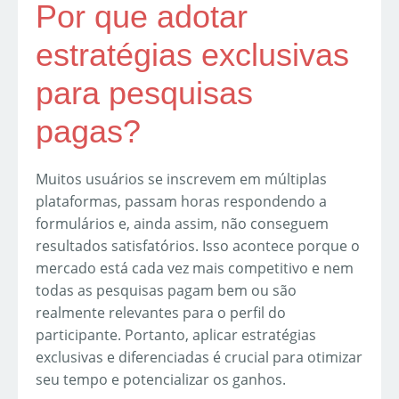
Por que adotar
estratégias exclusivas
para pesquisas
pagas?
Muitos usuários se inscrevem em múltiplas
plataformas, passam horas respondendo a
formulários e, ainda assim, não conseguem
resultados satisfatórios. Isso acontece porque o
mercado está cada vez mais competitivo e nem
todas as pesquisas pagam bem ou são
realmente relevantes para o perfil do
participante. Portanto, aplicar estratégias
exclusivas e diferenciadas é crucial para otimizar
seu tempo e potencializar os ganhos.