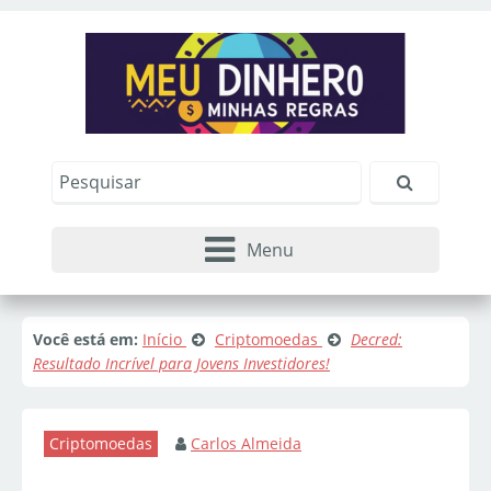
Menu
Você está em:
Início
Criptomoedas
Decred:
Resultado Incrível para Jovens Investidores!
Criptomoedas
Carlos Almeida