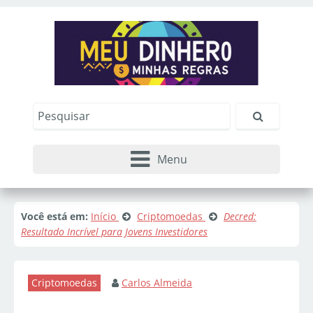
Menu
Você está em:
Início
Criptomoedas
Decred:
Resultado Incrível para Jovens Investidores
Criptomoedas
Carlos Almeida