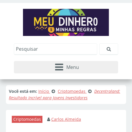
Menu
Você está em:
Início
Criptomoedas
Decentraland:
Resultado Incrível para Jovens Investidores
Criptomoedas
Carlos Almeida