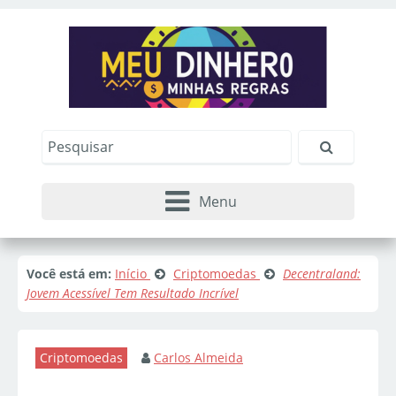
Menu
Você está em:
Início
Criptomoedas
Decentraland:
Jovem Acessível Tem Resultado Incrível
Criptomoedas
Carlos Almeida