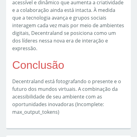
acessível e dinâmico que aumenta a criatividade
e a colaboração ainda está intacta. À medida
que a tecnologia avança e grupos sociais
interagem cada vez mais por meio de ambientes
digitais, Decentraland se posiciona como um
dos líderes nessa nova era de interação e
expressão.
Conclusão
Decentraland está fotografando o presente e o
futuro dos mundos virtuais. A combinação da
acessibilidade de seu ambiente com as
oportunidades inovadoras (Incomplete:
max_output_tokens)