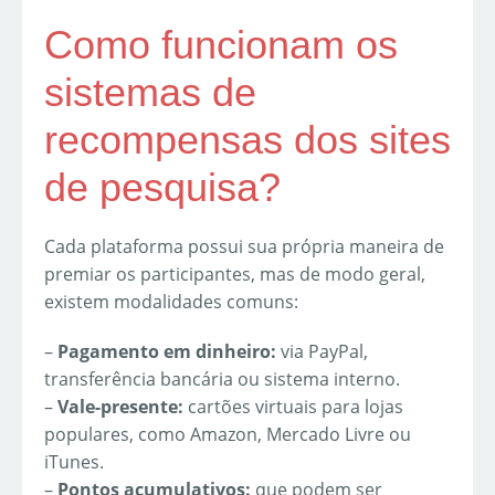
Como funcionam os
sistemas de
recompensas dos sites
de pesquisa?
Cada plataforma possui sua própria maneira de
premiar os participantes, mas de modo geral,
existem modalidades comuns:
–
Pagamento em dinheiro:
via PayPal,
transferência bancária ou sistema interno.
–
Vale-presente:
cartões virtuais para lojas
populares, como Amazon, Mercado Livre ou
iTunes.
–
Pontos acumulativos:
que podem ser