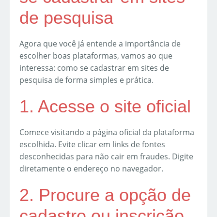
de pesquisa
Agora que você já entende a importância de
escolher boas plataformas, vamos ao que
interessa: como se cadastrar em sites de
pesquisa de forma simples e prática.
1. Acesse o site oficial
Comece visitando a página oficial da plataforma
escolhida. Evite clicar em links de fontes
desconhecidas para não cair em fraudes. Digite
diretamente o endereço no navegador.
2. Procure a opção de
cadastro ou inscrição