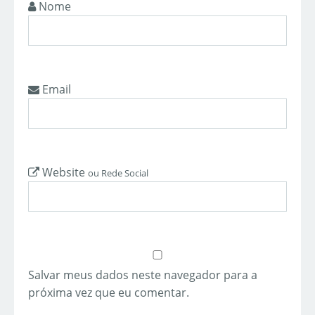
Nome
Email
Website
ou Rede Social
Salvar meus dados neste navegador para a
próxima vez que eu comentar.