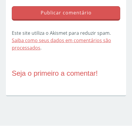
Este site utiliza o Akismet para reduzir spam.
Saiba como seus dados em comentários são
processados
.
Seja o primeiro a comentar!