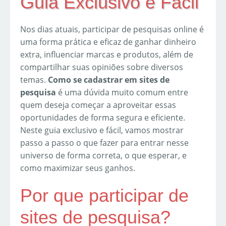
Guia Exclusivo e Fácil
Nos dias atuais, participar de pesquisas online é
uma forma prática e eficaz de ganhar dinheiro
extra, influenciar marcas e produtos, além de
compartilhar suas opiniões sobre diversos
temas.
Como se cadastrar em sites de
pesquisa
é uma dúvida muito comum entre
quem deseja começar a aproveitar essas
oportunidades de forma segura e eficiente.
Neste guia exclusivo e fácil, vamos mostrar
passo a passo o que fazer para entrar nesse
universo de forma correta, o que esperar, e
como maximizar seus ganhos.
Por que participar de
sites de pesquisa?