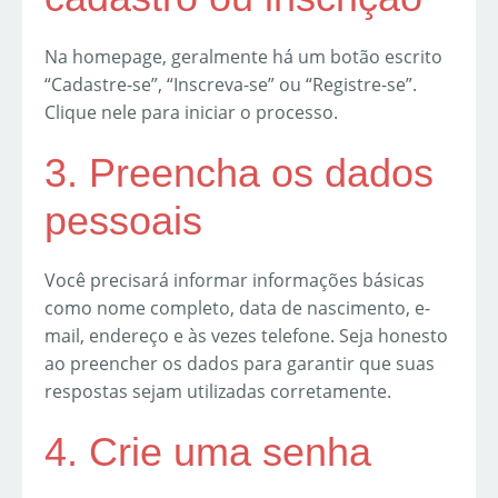
Na homepage, geralmente há um botão escrito
“Cadastre-se”, “Inscreva-se” ou “Registre-se”.
Clique nele para iniciar o processo.
3. Preencha os dados
pessoais
Você precisará informar informações básicas
como nome completo, data de nascimento, e-
mail, endereço e às vezes telefone. Seja honesto
ao preencher os dados para garantir que suas
respostas sejam utilizadas corretamente.
4. Crie uma senha