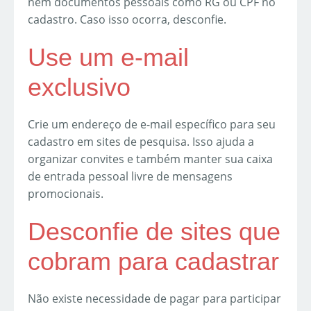
nem documentos pessoais como RG ou CPF no
cadastro. Caso isso ocorra, desconfie.
Use um e-mail
exclusivo
Crie um endereço de e-mail específico para seu
cadastro em sites de pesquisa. Isso ajuda a
organizar convites e também manter sua caixa
de entrada pessoal livre de mensagens
promocionais.
Desconfie de sites que
cobram para cadastrar
Não existe necessidade de pagar para participar