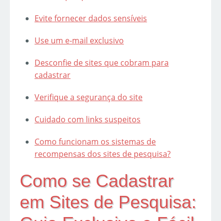
Evite fornecer dados sensíveis
Use um e-mail exclusivo
Desconfie de sites que cobram para
cadastrar
Verifique a segurança do site
Cuidado com links suspeitos
Como funcionam os sistemas de
recompensas dos sites de pesquisa?
Como se Cadastrar
em Sites de Pesquisa: