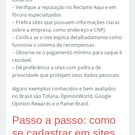
– Verifique a reputação no Reclame Aqui e em
fóruns especializados.
– Prefira sites que possuem informações claras
sobre a empresa, como endereço e CNPJ.
– Confira se o site explica detalhadamente como
funciona o sistema de recompensas.
– Observe se o pagamento mínimo para saque é
razoável.
– Dê preferência a sites com política de
privacidade que protejam seus dados pessoais.
Alguns exemplos conhecidos e bem avaliados
no Brasil são Toluna, OpinionWorld, Google
Opinion Rewards e o Painel Brasil.
Passo a passo: como
se cadastrar em sites