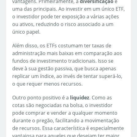
vantagens. Primeiramente, a
diversificação
é
uma das principais. Ao investir em um único ETF,
o investidor pode ter exposição a várias ações
ou ativos, reduzindo o risco associado a um
único papel.
Além disso, os ETFs costumam ter taxas de
administração mais baixas em comparação aos
fundos de investimento tradicionais. Isso se
deve à sua gestão passiva, que busca apenas
replicar um índice, ao invés de tentar superá-lo,
o que requer menos recursos.
Outro ponto positivo é a
liquidez
. Como as
cotas são negociadas na bolsa, o investidor
pode comprar e vender a qualquer momento
durante o pregão, facilitando a movimentação
de recursos. Essa característica é especialmente
vantajosa para aqueles que desejam ter maior