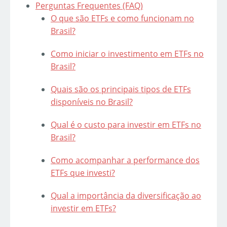
Perguntas Frequentes (FAQ)
O que são ETFs e como funcionam no
Brasil?
Como iniciar o investimento em ETFs no
Brasil?
Quais são os principais tipos de ETFs
disponíveis no Brasil?
Qual é o custo para investir em ETFs no
Brasil?
Como acompanhar a performance dos
ETFs que investi?
Qual a importância da diversificação ao
investir em ETFs?