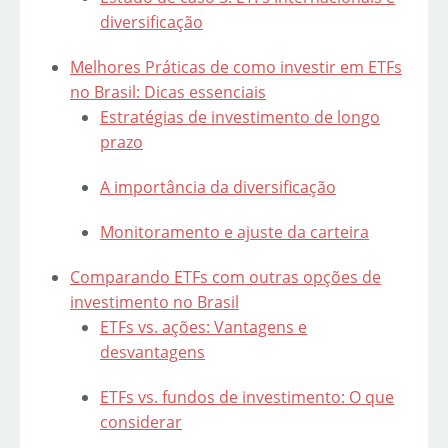
diversificação
Melhores Práticas de como investir em ETFs
no Brasil: Dicas essenciais
Estratégias de investimento de longo
prazo
A importância da diversificação
Monitoramento e ajuste da carteira
Comparando ETFs com outras opções de
investimento no Brasil
ETFs vs. ações: Vantagens e
desvantagens
ETFs vs. fundos de investimento: O que
considerar