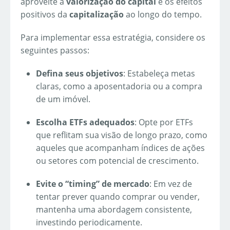
aproveite a
valorização do capital
e os efeitos
positivos da
capitalização
ao longo do tempo.
Para implementar essa estratégia, considere os
seguintes passos:
Defina seus objetivos
: Estabeleça metas
claras, como a aposentadoria ou a compra
de um imóvel.
Escolha ETFs adequados
: Opte por ETFs
que reflitam sua visão de longo prazo, como
aqueles que acompanham índices de ações
ou setores com potencial de crescimento.
Evite o “timing” de mercado
: Em vez de
tentar prever quando comprar ou vender,
mantenha uma abordagem consistente,
investindo periodicamente.