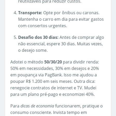
reutilizáveis para reduzir custos.
Transporte:
Opte por ônibus ou caronas.
Mantenha o carro em dia para evitar gastos
com consertos urgentes.
Desafio dos 30 dias:
Antes de comprar algo
não essencial, espere 30 dias. Muitas vezes,
o desejo some.
Adotei o método
50/30/20
para dividir renda:
50% em necessidades, 30% em desejos e 20%
em poupança via PagBank. Isso me ajudou a
poupar R$ 1.200 em seis meses. Outra dica:
renegocie contratos de internet e TV. Mudei
para um plano pré-pago e economizei 40%.
Para
dicas de economia
funcionarem, pratique o
consumo consciente. Invista tempo em