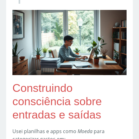
Construindo
consciência sobre
entradas e saídas
Usei planilhas e apps como
Moeda
para