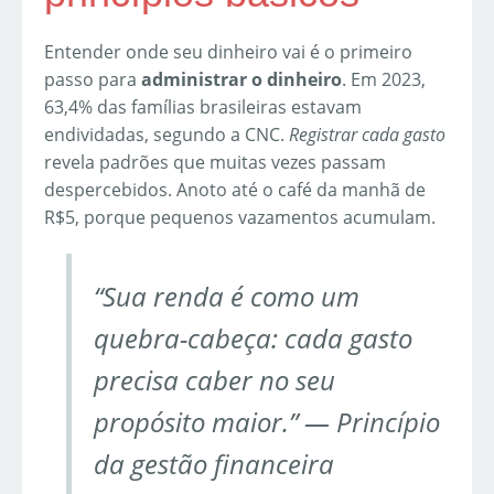
Entender onde seu dinheiro vai é o primeiro
passo para
administrar o dinheiro
. Em 2023,
63,4% das famílias brasileiras estavam
endividadas, segundo a CNC.
Registrar cada gasto
revela padrões que muitas vezes passam
despercebidos. Anoto até o café da manhã de
R$5, porque pequenos vazamentos acumulam.
“Sua renda é como um
quebra-cabeça: cada gasto
precisa caber no seu
propósito maior.” — Princípio
da gestão financeira