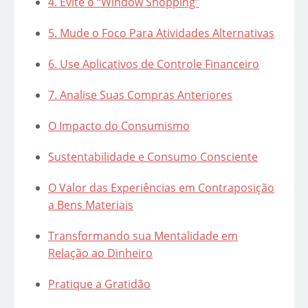
4. Evite o “Window Shopping”
5. Mude o Foco Para Atividades Alternativas
6. Use Aplicativos de Controle Financeiro
7. Analise Suas Compras Anteriores
O Impacto do Consumismo
Sustentabilidade e Consumo Consciente
O Valor das Experiências em Contraposição
a Bens Materiais
Transformando sua Mentalidade em
Relação ao Dinheiro
Pratique a Gratidão