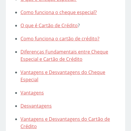
Como funciona o cheque especial?
O que é
Cartão de Crédito
?
Como funciona o cartão de crédito?
Diferenças Fundamentais entre Cheque
Especial e Cartão de Crédito
Vantagens e Desvantagens do Cheque
Especial
Vantagens
Desvantagens
Vantagens e Desvantagens do Cartão de
Crédito