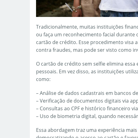
Tradicionalmente, muitas instituições finan
ou faça um reconhecimento facial durante o
cartão de crédito. Esse procedimento visa 
contra fraudes, mas pode ser visto como inv
O cartão de crédito sem selfie elimina essa
pessoais. Em vez disso, as instituições ut
como:
– Análise de dados cadastrais em bancos de
– Verificação de documentos digitais via ap
– Consultas ao CPF e histórico financeiro v
– Uso de biometria digital, quando necessár
Essa abordagem traz uma experiência mais 
democratizando o acesso ao cartão e favo