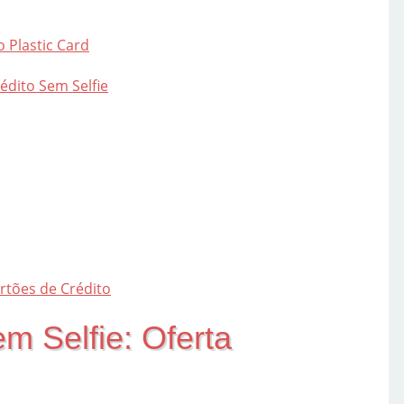
o Plastic Card
édito Sem Selfie
rtões de Crédito
m Selfie: Oferta