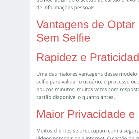
de informações pessoais.
Vantagens de Optar 
Sem Selfie
Rapidez e Praticidad
Uma das maiores vantagens desse modelo 
selfie para validar o usuário, o processo o
poucos minutos, muitas vezes com resposta 
cartão disponível o quanto antes.
Maior Privacidade e
Muitos clientes se preocupam com a segura
vídeos pessoais pela internet. O cartão de