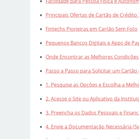
Facilidade para Pessoa Física e Autôno
Principais Ofertas de Cartão de Crédit
Fintechs Pioneiras em Cartão Sem Foto
Pequenos Bancos Digitais e Apps de P
Onde Encontrar as Melhores Condições
Passo a Passo para Solicitar um Cartão 
1. Pesquise as Opções e Escolha a Melh
2. Acesse o Site ou Aplicativo da Institui
3. Preencha os Dados Pessoais e Financ
4. Envie a Documentação Necessária (S