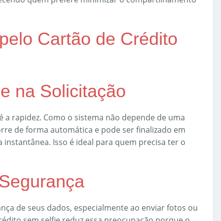
pelo Cartão de Crédito
e na Solicitação
é a rapidez. Como o sistema não depende de uma
corre de forma automática e pode ser finalizado em
instantânea. Isso é ideal para quem precisa ter o
 Segurança
nça de seus dados, especialmente ao enviar fotos ou
 crédito sem selfie reduz essa preocupação porque o