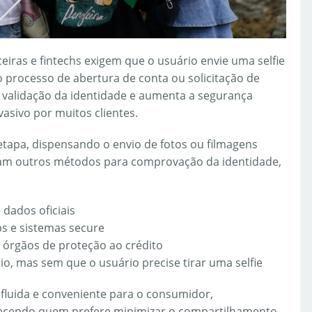
ceiras e fintechs exigem que o usuário envie uma selfie
 processo de abertura de conta ou solicitação de
a validação da identidade e aumenta a segurança
asivo por muitos clientes.
 etapa, dispensando o envio de fotos ou filmagens
ilizam outros métodos para comprovação da identidade,
 dados oficiais
ps e sistemas secure
ia órgãos de proteção ao crédito
io, mas sem que o usuário precise tirar uma selfie
fluida e conveniente para o consumidor,
recendo quem prefere minimizar o compartilhamento