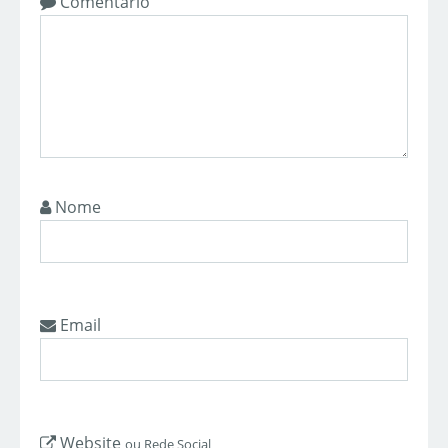
Comentário
Nome
Email
Website
ou Rede Social