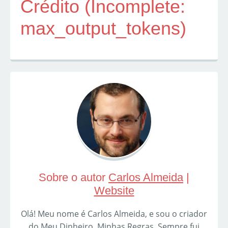
Crédito (Incomplete:
max_output_tokens)
Sobre o autor
Carlos Almeida
|
Website
Olá! Meu nome é Carlos Almeida, e sou o criador
do Meu Dinheiro, Minhas Regras. Sempre fui