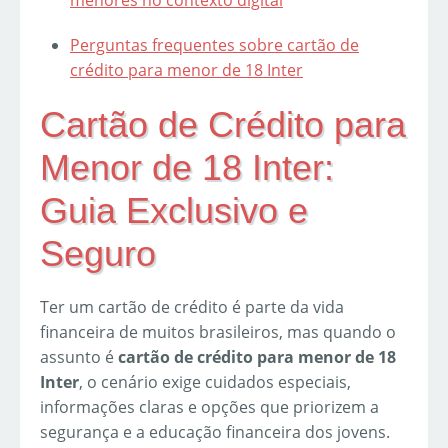
menores no contexto digital
Perguntas frequentes sobre cartão de
crédito para menor de 18 Inter
Cartão de Crédito para
Menor de 18 Inter:
Guia Exclusivo e
Seguro
Ter um cartão de crédito é parte da vida
financeira de muitos brasileiros, mas quando o
assunto é
cartão de crédito para menor de 18
Inter
, o cenário exige cuidados especiais,
informações claras e opções que priorizem a
segurança e a educação financeira dos jovens.